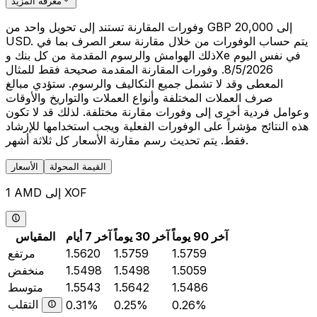
معرفة المزيد
وفورات المقارنة تستند إلى تحويل واحد من GBP 20,000 إلى
USD. يتم حساب الوفورات من خلال مقارنة سعر الصرف بما في
ذلك الهوامش والرسوم المقدمة من كل بنك وXe في نفس اليوم
8/5/2026. وفورات المقارنة المقدمة صحيحة فقط للمثال
المعطى وقد لا تشمل جميع التكاليف والرسوم. ستؤدي مبالغ
صرف العملات المختلفة وأنواع العملات والتواريخ والأوقات
وعوامل فردية أخرى إلى وفورات مقارنة مختلفة. لذلك قد لا تكون
هذه النتائج مؤشراً على الوفورات الفعلية ويجب استخدامها للإرشاد
فقط. يتم تحديث رسم مقارنة الأسعار كل ثلاثة أشهر.
القيمة المحولة
الأسعار
1 AMD إلى XOF
آخر 90 يوماً
آخر 30 يوماً
آخر 7 أيام
المقياس
1.5759
1.5759
1.5620
مرتفع
1.5059
1.5498
1.5498
منخفض
1.5486
1.5642
1.5543
متوسط
التقلب
0.31%
0.25%
0.26%