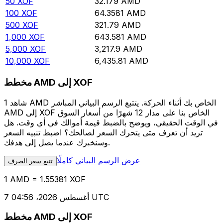
50
XOF
32.179
AMD
100
XOF
64.3581
AMD
500
XOF
321.79
AMD
1,000
XOF
643.581
AMD
5,000
XOF
3,217.9
AMD
10,000
XOF
6,435.81
AMD
مخطط AMD إلى XOF
شاهد 1 AMD الخاص بك أثناء الحركة. يتتبع الرسم البياني المباشر
AMD إلى XOF الخاص بنا على مدار 12 شهرًا من أسعار السوق
في الوقت الحقيقي، ويوضح بالضبط قيمة أموالك في أي وقت. هل
تريد أن تعرف متى يتحرك السعر لصالحك؟ اضبط تنبيه السعر
وسنخبرك عندما يصل إلى هدفك.
عرض الرسم البياني كاملًا
تتبع سعر الصرف
1 AMD = 1.55381 XOF
7 أغسطس 2026، 04:56 UTC
مخطط AMD إلى XOF