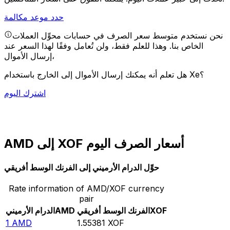
حدد موعد مكالمة
نحن نستخدم متوسط سعر الصرف في حسابات محوِّل العملات
الخاص بنا. وهذا للعلم فقط، ولن تُعامل وفقًا لهذا السعر عند
إرسال الأموال،
هل تعلم أنه يمكنك إرسال الأموال إلى الخارج باستخدام Xe؟
اشترك اليوم
AMD إلى XOF أسعار الصرف اليوم
حوِّل الدرام الأرميني إلى الفرنك الوسط أفريقي
Rate information of AMD/XOF currency
pair
XOF
الفرنك الوسط أفريقي
AMD
الدرام الأرميني
1
AMD
1.55381
XOF