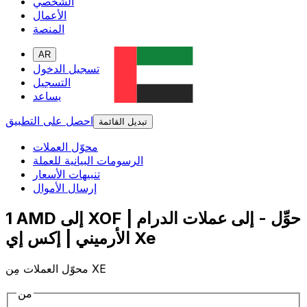
الشخصي
الأعمال
المنصة
AR
تسجيل الدخول
التسجيل
يساعد
احصل على التطبيق
تبديل القائمة
محوّل العملات
الرسومات البيانية للعملة
تنبيهات الأسعار
إرسال الأموال
1 AMD إلى XOF | حوِّل - إلى عملات الدرام
الأرميني | إكس إي Xe
محوّل العملات مِن XE
من