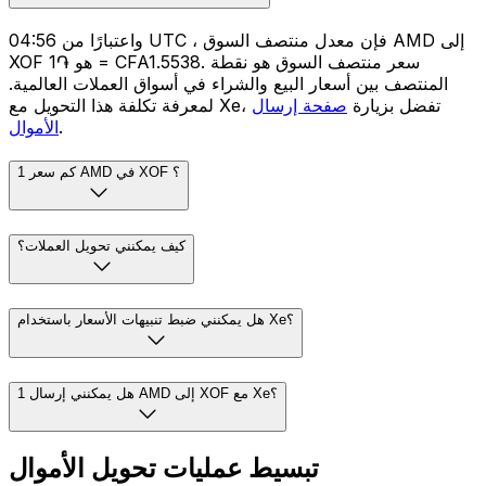
واعتبارًا من 04:56 UTC ، فإن معدل منتصف السوق AMD إلى
XOF هو ֏1 = CFA1.5538. سعر منتصف السوق هو نقطة
المنتصف بين أسعار البيع والشراء في أسواق العملات العالمية.
لمعرفة تكلفة هذا التحويل مع Xe، تفضل بزيارة
صفحة إرسال
.
الأموال
كم سعر 1 AMD في XOF ؟
كيف يمكنني تحويل العملات؟
هل يمكنني ضبط تنبيهات الأسعار باستخدام Xe؟
هل يمكنني إرسال 1 AMD إلى XOF مع Xe؟
تبسيط عمليات تحويل الأموال