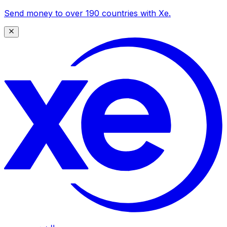
Send money to over 190 countries with Xe.