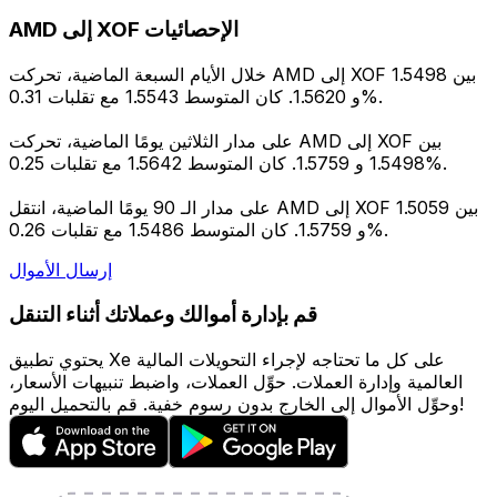
AMD إلى XOF الإحصائيات
خلال الأيام السبعة الماضية، تحركت AMD إلى XOF بين 1.5498
و 1.5620. كان المتوسط 1.5543 مع تقلبات 0.31%.
على مدار الثلاثين يومًا الماضية، تحركت AMD إلى XOF بين
1.5498 و 1.5759. كان المتوسط 1.5642 مع تقلبات 0.25%.
على مدار الـ 90 يومًا الماضية، انتقل AMD إلى XOF بين 1.5059
و 1.5759. كان المتوسط 1.5486 مع تقلبات 0.26%.
إرسال الأموال
قم بإدارة أموالك وعملاتك أثناء التنقل
يحتوي تطبيق Xe على كل ما تحتاجه لإجراء التحويلات المالية
العالمية وإدارة العملات. حوِّل العملات، واضبط تنبيهات الأسعار،
وحوِّل الأموال إلى الخارج بدون رسوم خفية. قم بالتحميل اليوم!