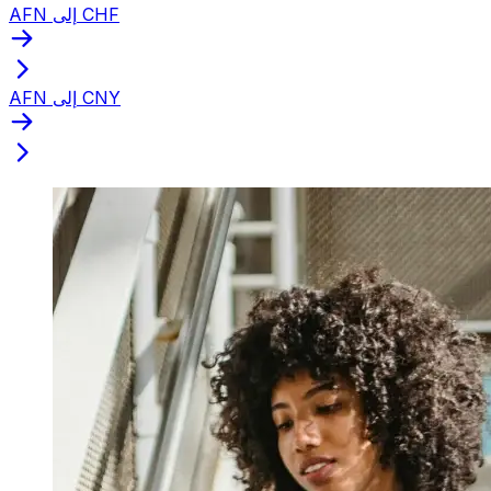
AFN إلى CHF
AFN إلى CNY