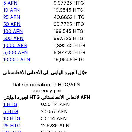
5
AFN
9.97725
HTG
10
AFN
19.9545
HTG
25
AFN
49.8862
HTG
50
AFN
99.7725
HTG
100
AFN
199.545
HTG
500
AFN
997.725
HTG
1,000
AFN
1,995.45
HTG
5,000
AFN
9,977.25
HTG
10,000
AFN
19,954.5
HTG
حوِّل الجورد الهايتي إلى الأفغاني الأفغانستاني
Rate information of HTG/AFN
currency pair
AFN
الأفغاني الأفغانستاني
HTG
الجورد الهايتي
1
HTG
0.50114
AFN
5
HTG
2.5057
AFN
10
HTG
5.0114
AFN
25
HTG
12.5285
AFN