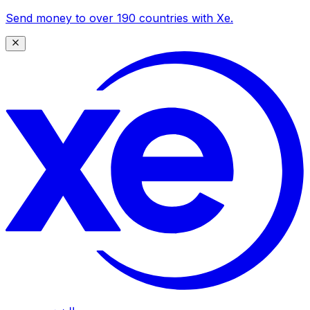
Send money to over 190 countries with Xe.