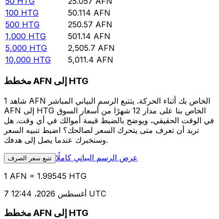
50
HTG
25.057
AFN
100
HTG
50.114
AFN
500
HTG
250.57
AFN
1,000
HTG
501.14
AFN
5,000
HTG
2,505.7
AFN
10,000
HTG
5,011.4
AFN
مخطط AFN إلى HTG
شاهد 1 AFN الخاص بك أثناء الحركة. يتتبع الرسم البياني المباشر
AFN إلى HTG الخاص بنا على مدار 12 شهرًا من أسعار السوق
في الوقت الحقيقي، ويوضح بالضبط قيمة أموالك في أي وقت. هل
تريد أن تعرف متى يتحرك السعر لصالحك؟ اضبط تنبيه السعر
وسنخبرك عندما يصل إلى هدفك.
عرض الرسم البياني كاملًا
تتبع سعر الصرف
1 AFN = 1.99545 HTG
7 أغسطس 2026، 12:44 UTC
مخطط AFN إلى HTG