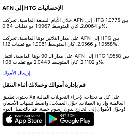
AFN إلى HTG الإحصائيات
خلال الأيام السبعة الماضية، تحركت AFN إلى HTG بين 1.9775
و 2.0064. كان المتوسط 1.9967 مع تقلبات 0.84%.
على مدار الثلاثين يومًا الماضية، تحركت AFN إلى HTG بين
1.9558 و 2.0566. كان المتوسط 1.9981 مع تقلبات 1.12%.
على مدار الـ 90 يومًا الماضية، انتقل AFN إلى HTG بين 1.9558
و 2.1102. كان المتوسط 2.0443 مع تقلبات 1.08%.
إرسال الأموال
قم بإدارة أموالك وعملاتك أثناء التنقل
يحتوي تطبيق Xe على كل ما تحتاجه لإجراء التحويلات المالية
العالمية وإدارة العملات. حوِّل العملات، واضبط تنبيهات الأسعار،
وحوِّل الأموال إلى الخارج بدون رسوم خفية. قم بالتحميل اليوم!