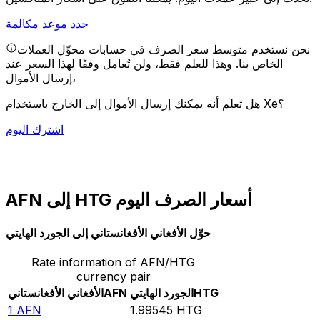
حدد موعد مكالمة
نحن نستخدم متوسط سعر الصرف في حسابات محوِّل العملات
الخاص بنا. وهذا للعلم فقط، ولن تُعامل وفقًا لهذا السعر عند
إرسال الأموال،
هل تعلم أنه يمكنك إرسال الأموال إلى الخارج باستخدام Xe؟
اشترك اليوم
AFN إلى HTG أسعار الصرف اليوم
حوِّل الأفغاني الأفغانستاني إلى الجورد الهايتي
Rate information of AFN/HTG
currency pair
HTG
الجورد الهايتي
AFN
الأفغاني الأفغانستاني
1
AFN
1.99545
HTG