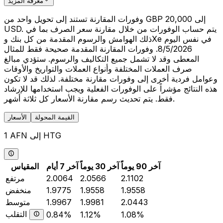
معرفة المزيد
وفورات المقارنة تستند إلى تحويل واحد من GBP 20,000 إلى
USD. يتم حساب الوفورات من خلال مقارنة سعر الصرف بما في
ذلك الهوامش والرسوم المقدمة من كل بنك وXe في نفس اليوم
8/5/2026. وفورات المقارنة المقدمة صحيحة فقط للمثال
المعطى وقد لا تشمل جميع التكاليف والرسوم. ستؤدي مبالغ
صرف العملات المختلفة وأنواع العملات والتواريخ والأوقات
وعوامل فردية أخرى إلى وفورات مقارنة مختلفة. لذلك قد لا تكون
هذه النتائج مؤشراً على الوفورات الفعلية ويجب استخدامها للإرشاد
فقط. يتم تحديث رسم مقارنة الأسعار كل ثلاثة أشهر.
القيمة المحولة
الأسعار
1 AFN إلى HTG
آخر 90 يوماً
آخر 30 يوماً
آخر 7 أيام
المقياس
2.1102
2.0566
2.0064
مرتفع
1.9558
1.9558
1.9775
منخفض
2.0443
1.9981
1.9967
متوسط
التقلب
0.84%
1.12%
1.08%