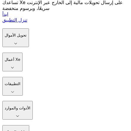
تساعدك Xe على إرسال تحويلات مالية إلى الخارج عبر الإنترنت
سريعًا، وبرسوم منخفضة
ابدأ
تنزل التطبيق
تحويل الأموال
أعمال Xe
التطبيقات
الأدوات والموارد