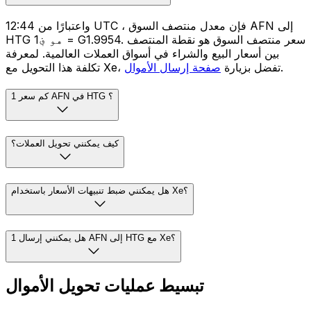
واعتبارًا من 12:44 UTC ، فإن معدل منتصف السوق AFN إلى
HTG هو ؋1 = G1.9954. سعر منتصف السوق هو نقطة المنتصف
بين أسعار البيع والشراء في أسواق العملات العالمية. لمعرفة
.
تكلفة هذا التحويل مع Xe، تفضل بزيارة
صفحة إرسال الأموال
كم سعر 1 AFN في HTG ؟
كيف يمكنني تحويل العملات؟
هل يمكنني ضبط تنبيهات الأسعار باستخدام Xe؟
هل يمكنني إرسال 1 AFN إلى HTG مع Xe؟
تبسيط عمليات تحويل الأموال