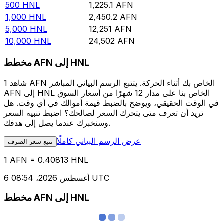
500
HNL
1,225.1
AFN
1,000
HNL
2,450.2
AFN
5,000
HNL
12,251
AFN
10,000
HNL
24,502
AFN
مخطط AFN إلى HNL
شاهد 1 AFN الخاص بك أثناء الحركة. يتتبع الرسم البياني المباشر
AFN إلى HNL الخاص بنا على مدار 12 شهرًا من أسعار السوق
في الوقت الحقيقي، ويوضح بالضبط قيمة أموالك في أي وقت. هل
تريد أن تعرف متى يتحرك السعر لصالحك؟ اضبط تنبيه السعر
وسنخبرك عندما يصل إلى هدفك.
عرض الرسم البياني كاملًا
تتبع سعر الصرف
1 AFN = 0.40813 HNL
6 أغسطس 2026، 08:54 UTC
مخطط AFN إلى HNL