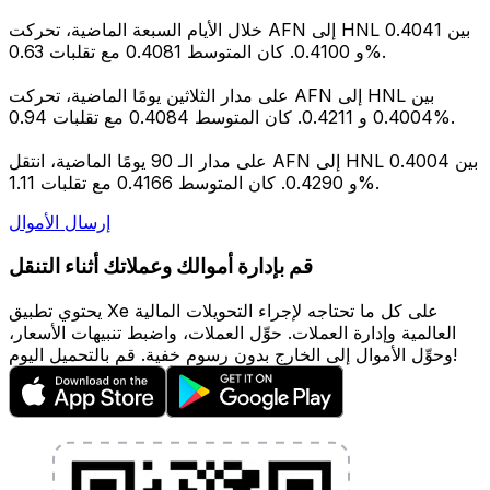
خلال الأيام السبعة الماضية، تحركت AFN إلى HNL بين 0.4041
و 0.4100. كان المتوسط 0.4081 مع تقلبات 0.63%.
على مدار الثلاثين يومًا الماضية، تحركت AFN إلى HNL بين
0.4004 و 0.4211. كان المتوسط 0.4084 مع تقلبات 0.94%.
على مدار الـ 90 يومًا الماضية، انتقل AFN إلى HNL بين 0.4004
و 0.4290. كان المتوسط 0.4166 مع تقلبات 1.11%.
إرسال الأموال
قم بإدارة أموالك وعملاتك أثناء التنقل
يحتوي تطبيق Xe على كل ما تحتاجه لإجراء التحويلات المالية
العالمية وإدارة العملات. حوِّل العملات، واضبط تنبيهات الأسعار،
وحوِّل الأموال إلى الخارج بدون رسوم خفية. قم بالتحميل اليوم!