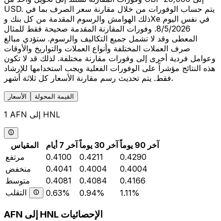
USD. يتم حساب الوفورات من خلال مقارنة سعر الصرف بما في
ذلك الهوامش والرسوم المقدمة من كل بنك وXe في نفس اليوم
8/5/2026. وفورات المقارنة المقدمة صحيحة فقط للمثال
المعطى وقد لا تشمل جميع التكاليف والرسوم. ستؤدي مبالغ
صرف العملات المختلفة وأنواع العملات والتواريخ والأوقات
وعوامل فردية أخرى إلى وفورات مقارنة مختلفة. لذلك قد لا تكون
هذه النتائج مؤشراً على الوفورات الفعلية ويجب استخدامها للإرشاد
فقط. يتم تحديث رسم مقارنة الأسعار كل ثلاثة أشهر.
القيمة المحولة
الأسعار
1 AFN إلى HNL
آخر 90 يوماً
آخر 30 يوماً
آخر 7 أيام
المقياس
0.4290
0.4211
0.4100
مرتفع
0.4004
0.4004
0.4041
منخفض
0.4166
0.4084
0.4081
متوسط
التقلب
0.63%
0.94%
1.11%
AFN إلى HNL الإحصائيات