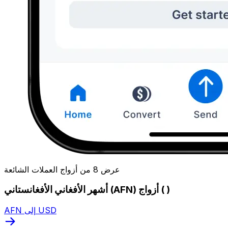
عرض 8 من أزواج العملات الشائعة
أشهر الأفغاني الأفغانستاني (AFN) أزواج ( )
AFN إلى USD