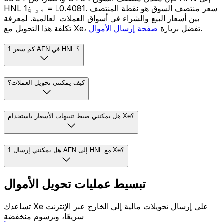
HNL هو ؋1 = L0.4081. سعر منتصف السوق هو نقطة المنتصف
بين أسعار البيع والشراء في أسواق العملات العالمية. لمعرفة
.
تكلفة هذا التحويل مع Xe، تفضل بزيارة
صفحة إرسال الأموال
كم سعر 1 AFN في HNL ؟
كيف يمكنني تحويل العملات؟
هل يمكنني ضبط تنبيهات الأسعار باستخدام Xe؟
هل يمكنني إرسال 1 AFN إلى HNL مع Xe؟
تبسيط عمليات تحويل الأموال
تساعدك Xe على إرسال تحويلات مالية إلى الخارج عبر الإنترنت
سريعًا، وبرسوم منخفضة