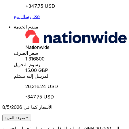
+347.75 USD
إرسال مع Xe
مقدم الخدمة
Nationwide
سعر الصرف
1.316800
رسوم التحويل
15.00 GBP
المرسل إليه يستلم
26,316.24 USD
-347.75 USD
الأسعار كما في 8/5/2026
معرفة المزيد
وفورات المقارنة تستند إلى تحويل واحد من GBP 20,000 إلى