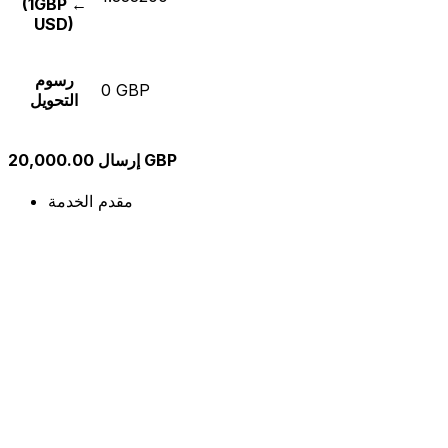
(1GBP ←
USD)
رسوم
0 GBP
التحويل
إرسال 20,000.00 GBP
مقدم الخدمة