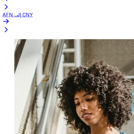
AFN إلى CNY