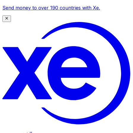
Send money to over 190 countries with Xe.