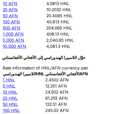
10
AFN
4.0813
HNL
25
AFN
10.2032
HNL
50
AFN
20.4065
HNL
100
AFN
40.813
HNL
500
AFN
204.065
HNL
1,000
AFN
408.13
HNL
5,000
AFN
2,040.65
HNL
10,000
AFN
4,081.3
HNL
حوِّل اللامبيرا الهندوراسي إلى الأفغاني الأفغانستاني
Rate information of HNL/AFN currency pair
AFN
الأفغاني الأفغانستاني
HNL
اللامبيرا الهندوراسي
1
HNL
2.4502
AFN
5
HNL
12.251
AFN
10
HNL
24.502
AFN
25
HNL
61.255
AFN
50
HNL
122.51
AFN
100
HNL
245.02
AFN