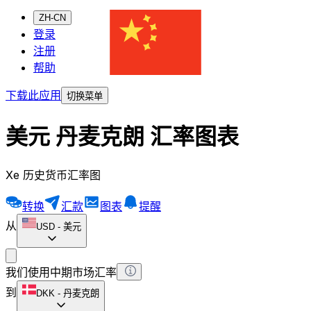
ZH-CN
登录
注册
帮助
下载此应用
切换菜单
美元 丹麦克朗 汇率图表
Xe 历史货币汇率图
转换
汇款
图表
提醒
从
USD
-
美元
我们使用中期市场汇率
到
DKK
-
丹麦克朗