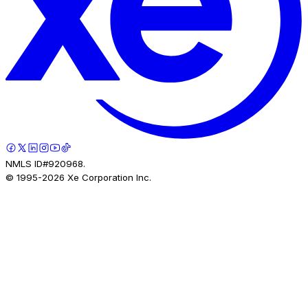
NMLS ID#920968.
© 1995-
2026
Xe Corporation Inc.