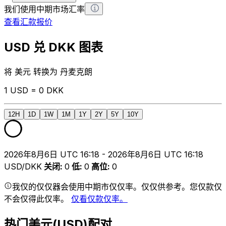
我们使用中期市场汇率
查看汇款报价
USD 兑 DKK 图表
将 美元 转换为 丹麦克朗
1 USD = 0 DKK
12H
1D
1W
1M
1Y
2Y
5Y
10Y
2026年8月6日 UTC 16:18 - 2026年8月6日 UTC 16:18
USD/DKK
关闭
:
0
低
:
0
高位
:
0
我仅的仅仅器会使用中期市仅仅率。仅仅供参考。您仅款仅
不会仅得此仅率。
仅看仅款仅率。
热门美元(USD)配对