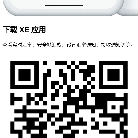
下载 XE 应用
查看实时汇率、安全地汇款、设置汇率通知、接收通知等等。