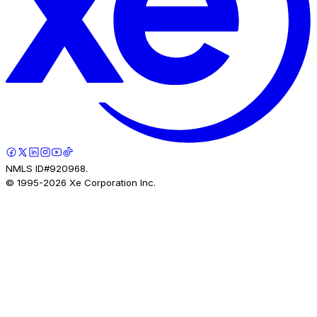
NMLS ID#920968.
© 1995-
2026
Xe Corporation Inc.