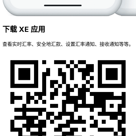
下载 XE 应用
查看实时汇率、安全地汇款、设置汇率通知、接收通知等等。