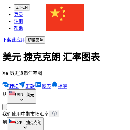
ZH-CN
登录
注册
帮助
下载此应用
切换菜单
美元 捷克克朗 汇率图表
Xe 历史货币汇率图
转换
汇款
图表
提醒
从
USD
-
美元
我们使用中期市场汇率
到
CZK
-
捷克克朗