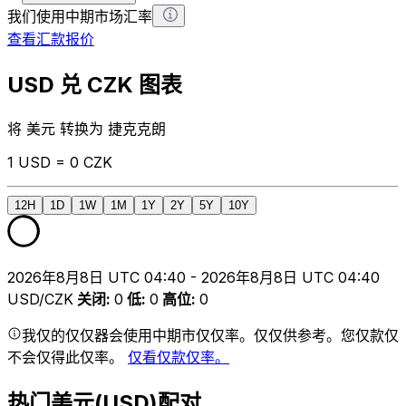
我们使用中期市场汇率
查看汇款报价
USD 兑 CZK 图表
将 美元 转换为 捷克克朗
1 USD = 0 CZK
12H
1D
1W
1M
1Y
2Y
5Y
10Y
2026年8月8日 UTC 04:40 - 2026年8月8日 UTC 04:40
USD/CZK
关闭
:
0
低
:
0
高位
:
0
我仅的仅仅器会使用中期市仅仅率。仅仅供参考。您仅款仅
不会仅得此仅率。
仅看仅款仅率。
热门美元(USD)配对