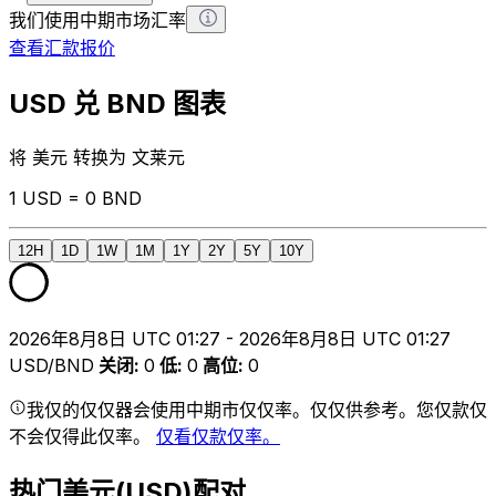
我们使用中期市场汇率
查看汇款报价
USD 兑 BND 图表
将 美元 转换为 文莱元
1 USD = 0 BND
12H
1D
1W
1M
1Y
2Y
5Y
10Y
2026年8月8日 UTC 01:27 - 2026年8月8日 UTC 01:27
USD/BND
关闭
:
0
低
:
0
高位
:
0
我仅的仅仅器会使用中期市仅仅率。仅仅供参考。您仅款仅
不会仅得此仅率。
仅看仅款仅率。
热门美元(USD)配对