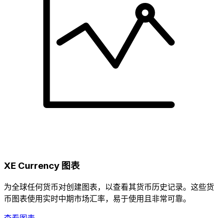
XE Currency 图表
为全球任何货币对创建图表，以查看其货币历史记录。这些货
币图表使用实时中期市场汇率，易于使用且非常可靠。
查看图表