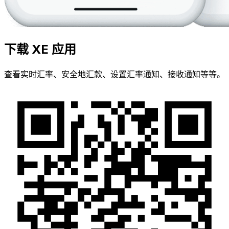
下载 XE 应用
查看实时汇率、安全地汇款、设置汇率通知、接收通知等等。