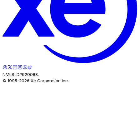
NMLS ID#920968.
© 1995-
2026
Xe Corporation Inc.