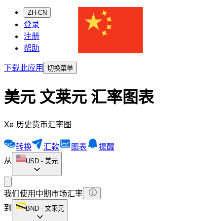
ZH-CN
登录
注册
帮助
下载此应用
切换菜单
美元 文莱元 汇率图表
Xe 历史货币汇率图
转换
汇款
图表
提醒
从
USD
-
美元
我们使用中期市场汇率
到
BND
-
文莱元