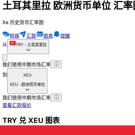
土耳其里拉 欧洲货币单位 汇率
Xe 历史货币汇率图
转换
汇款
图表
提醒
从
TRY
-
土耳其里拉
我们使用中期市场汇率
到
XEU
XEU
-
欧洲货币单位
我们使用中期市场汇率
查看汇款报价
TRY 兑 XEU 图表