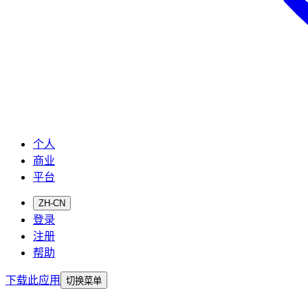
个人
商业
平台
ZH-CN
登录
注册
帮助
下载此应用
切换菜单