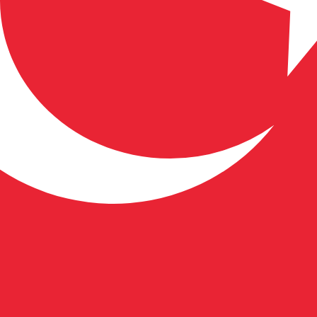
D 汇率。 土耳其里拉的货币代码为 TRY。 货币符号为 ₺。
SD 汇率。 欧洲货币单位的货币代码为 XEU。
货币
利率
JPY
0.75%
CHF
0.00%
EUR
4.25%
USD
3.75%
CAD
2.25%
AUD
3.60%
NZD
2.25%
GBP
3.75%