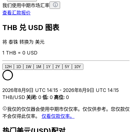
我们使用中期市场汇率
查看汇款报价
THB 兑 USD 图表
将 泰铢 转换为 美元
1 THB = 0 USD
12H
1D
1W
1M
1Y
2Y
5Y
10Y
2026年8月9日 UTC 14:15 - 2026年8月9日 UTC 14:15
THB/USD
关闭
:
0
低
:
0
高位
:
0
我仅的仅仅器会使用中期市仅仅率。仅仅供参考。您仅款仅
不会仅得此仅率。
仅看仅款仅率。
热门美元(USD)配对