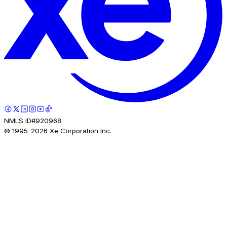
NMLS ID#920968.
© 1995-
2026
Xe Corporation Inc.