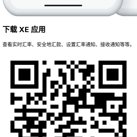
下载 XE 应用
查看实时汇率、安全地汇款、设置汇率通知、接收通知等等。