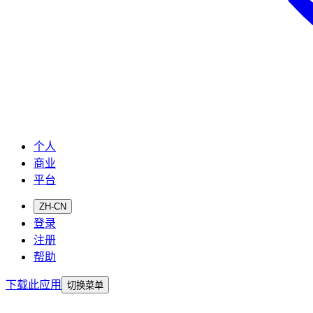
个人
商业
平台
ZH-CN
登录
注册
帮助
下载此应用
切换菜单