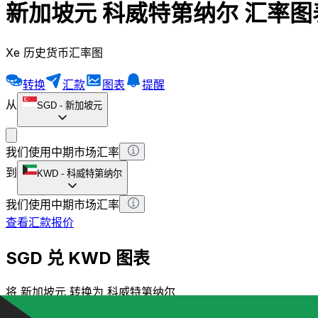
新加坡元 科威特第纳尔 汇率图
Xe 历史货币汇率图
转换
汇款
图表
提醒
从
SGD
-
新加坡元
我们使用中期市场汇率
到
KWD
-
科威特第纳尔
我们使用中期市场汇率
查看汇款报价
SGD 兑 KWD 图表
将 新加坡元 转换为 科威特第纳尔