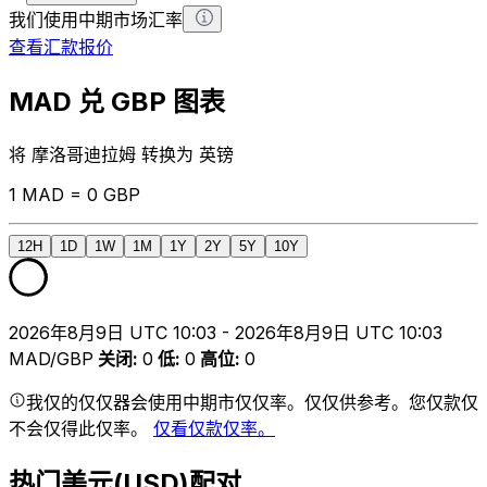
我们使用中期市场汇率
查看汇款报价
MAD 兑 GBP 图表
将 摩洛哥迪拉姆 转换为 英镑
1 MAD = 0 GBP
12H
1D
1W
1M
1Y
2Y
5Y
10Y
2026年8月9日 UTC 10:03 - 2026年8月9日 UTC 10:03
MAD/GBP
关闭
:
0
低
:
0
高位
:
0
我仅的仅仅器会使用中期市仅仅率。仅仅供参考。您仅款仅
不会仅得此仅率。
仅看仅款仅率。
热门美元(USD)配对