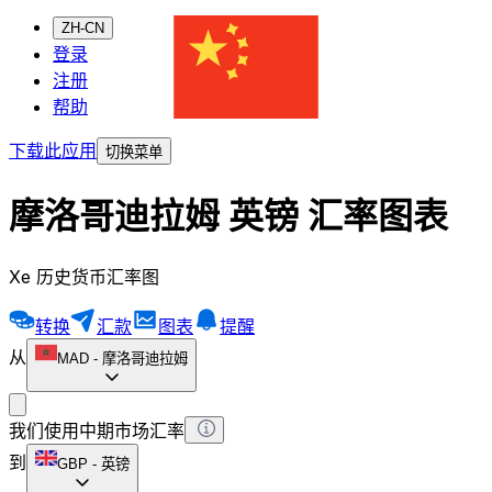
ZH-CN
登录
注册
帮助
下载此应用
切换菜单
摩洛哥迪拉姆 英镑 汇率图表
Xe 历史货币汇率图
转换
汇款
图表
提醒
从
MAD
-
摩洛哥迪拉姆
我们使用中期市场汇率
到
GBP
-
英镑