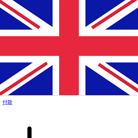
XE 国际汇款
快捷安全地在线汇款。实时跟踪和通知外加灵活的交付和付款
选项。
付款