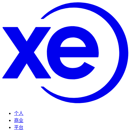
个人
商业
平台