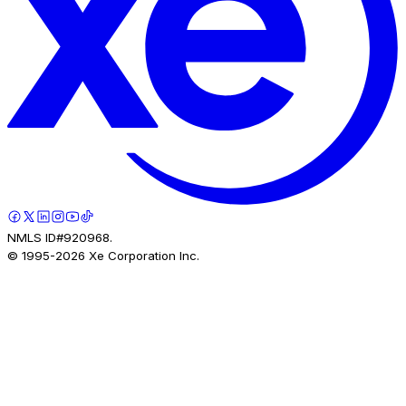
NMLS ID#920968.
© 1995-
2026
Xe Corporation Inc.