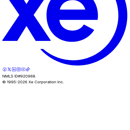
NMLS ID#920968.
© 1995-
2026
Xe Corporation Inc.