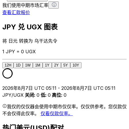
我们使用中期市场汇率
查看汇款报价
JPY 兑 UGX 图表
将 日元 转换为 乌干达先令
1 JPY = 0 UGX
12H
1D
1W
1M
1Y
2Y
5Y
10Y
2026年8月7日 UTC 05:11 - 2026年8月7日 UTC 05:11
JPY/UGX
关闭
:
0
低
:
0
高位
:
0
我仅的仅仅器会使用中期市仅仅率。仅仅供参考。您仅款仅
不会仅得此仅率。
仅看仅款仅率。
热门美元(USD)配对