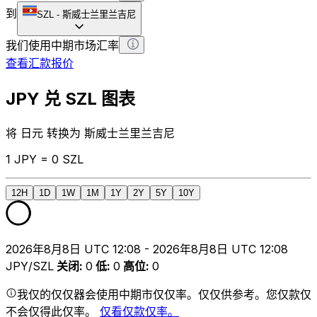
到
SZL
-
斯威士兰里兰吉尼
我们使用中期市场汇率
查看汇款报价
JPY 兑 SZL 图表
将 日元 转换为 斯威士兰里兰吉尼
1 JPY = 0 SZL
12H
1D
1W
1M
1Y
2Y
5Y
10Y
2026年8月8日 UTC 12:08 - 2026年8月8日 UTC 12:08
JPY/SZL
关闭
:
0
低
:
0
高位
:
0
我仅的仅仅器会使用中期市仅仅率。仅仅供参考。您仅款仅
不会仅得此仅率。
仅看仅款仅率。