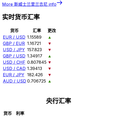
More
斯威士兰里兰吉尼
info
实时货币汇率
货币
汇率
更改
EUR / USD
1.15589
▲
GBP / EUR
1.16721
▼
USD / JPY
157.823
▼
GBP / USD
1.34917
▲
USD / CHF
0.807845
▼
USD / CAD
1.39413
▼
EUR / JPY
182.426
▼
AUD / USD
0.706725
▲
央行汇率
货币
利率