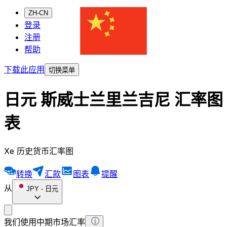
ZH-CN
登录
注册
帮助
下载此应用
切换菜单
日元 斯威士兰里兰吉尼 汇率图
表
Xe 历史货币汇率图
转换
汇款
图表
提醒
从
JPY
-
日元
我们使用中期市场汇率