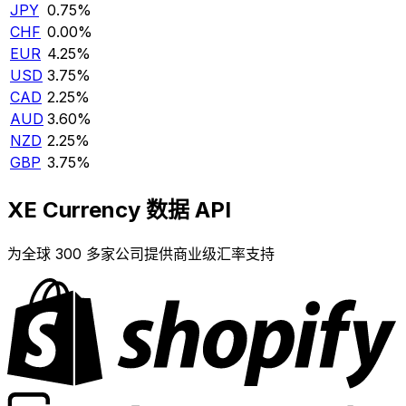
JPY
0.75%
CHF
0.00%
EUR
4.25%
USD
3.75%
CAD
2.25%
AUD
3.60%
NZD
2.25%
GBP
3.75%
XE Currency 数据 API
为全球 300 多家公司提供商业级汇率支持