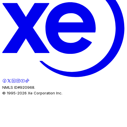
NMLS ID#920968.
© 1995-
2026
Xe Corporation Inc.