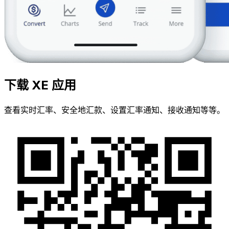
下载 XE 应用
查看实时汇率、安全地汇款、设置汇率通知、接收通知等等。