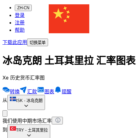
ZH-CN
登录
注册
帮助
下载此应用
切换菜单
冰岛克朗 土耳其里拉 汇率图表
Xe 历史货币汇率图
转换
汇款
图表
提醒
从
ISK
-
冰岛克朗
我们使用中期市场汇率
到
TRY
-
土耳其里拉