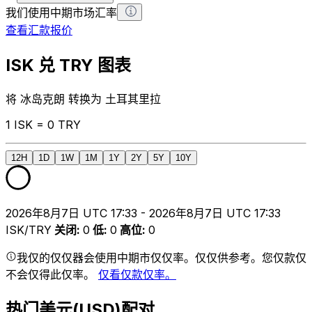
我们使用中期市场汇率
查看汇款报价
ISK 兑 TRY 图表
将 冰岛克朗 转换为 土耳其里拉
1 ISK = 0 TRY
12H
1D
1W
1M
1Y
2Y
5Y
10Y
2026年8月7日 UTC 17:33 - 2026年8月7日 UTC 17:33
ISK/TRY
关闭
:
0
低
:
0
高位
:
0
我仅的仅仅器会使用中期市仅仅率。仅仅供参考。您仅款仅
不会仅得此仅率。
仅看仅款仅率。
热门美元(USD)配对