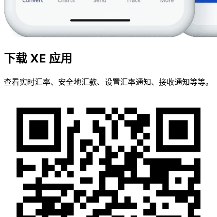
下载 XE 应用
查看实时汇率、安全地汇款、设置汇率通知、接收通知等等。