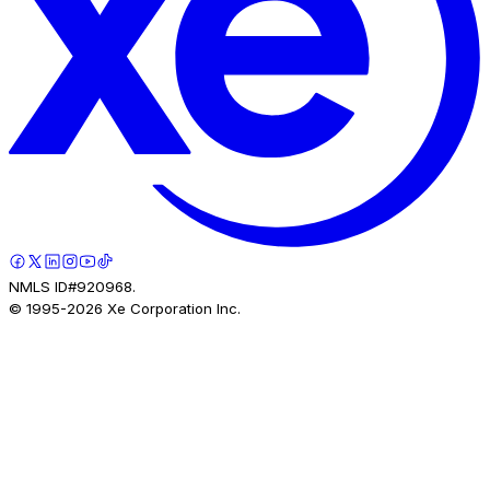
NMLS ID#920968.
© 1995-
2026
Xe Corporation Inc.