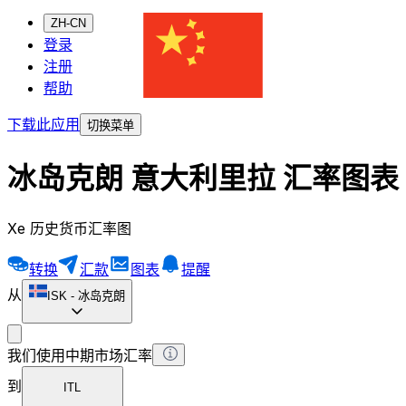
ZH-CN
登录
注册
帮助
下载此应用
切换菜单
冰岛克朗 意大利里拉 汇率图表
Xe 历史货币汇率图
转换
汇款
图表
提醒
从
ISK
-
冰岛克朗
我们使用中期市场汇率
到
ITL