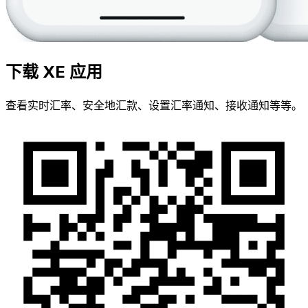
下载 XE 应用
查看实时汇率、安全地汇款、设置汇率通知、接收通知等等。