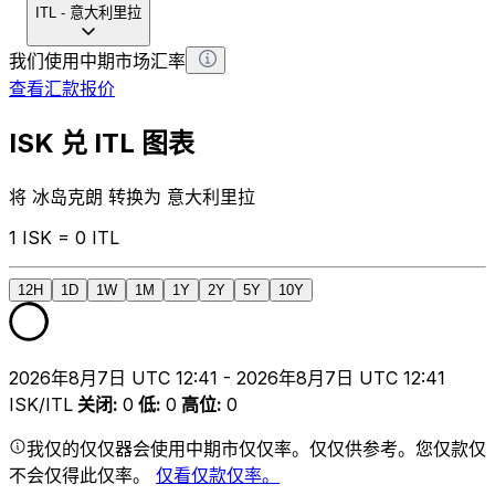
ITL
-
意大利里拉
我们使用中期市场汇率
查看汇款报价
ISK 兑 ITL 图表
将 冰岛克朗 转换为 意大利里拉
1 ISK = 0 ITL
12H
1D
1W
1M
1Y
2Y
5Y
10Y
2026年8月7日 UTC 12:41 - 2026年8月7日 UTC 12:41
ISK/ITL
关闭
:
0
低
:
0
高位
:
0
我仅的仅仅器会使用中期市仅仅率。仅仅供参考。您仅款仅
不会仅得此仅率。
仅看仅款仅率。