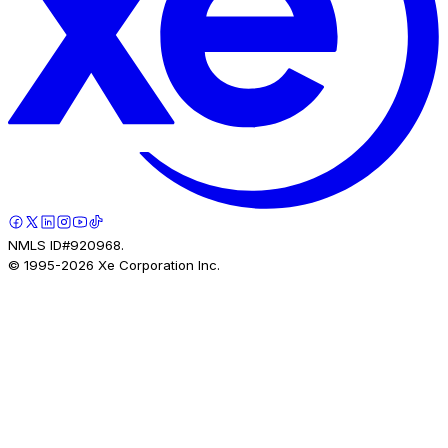
NMLS ID#920968.
© 1995-
2026
Xe Corporation Inc.