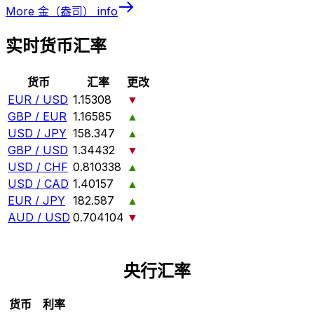
More
金（盎司）
info
实时货币汇率
货币
汇率
更改
EUR / USD
1.15308
▼
GBP / EUR
1.16585
▲
USD / JPY
158.347
▲
GBP / USD
1.34432
▼
USD / CHF
0.810338
▲
USD / CAD
1.40157
▲
EUR / JPY
182.587
▲
AUD / USD
0.704104
▼
央行汇率
货币
利率