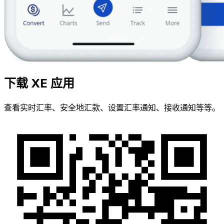
下载 XE 应用
查看实时汇率、安全地汇款、设置汇率通知、接收通知等等。