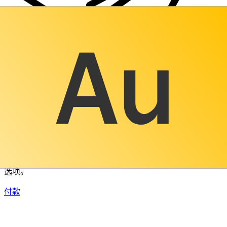
XE 国际汇款
快捷安全地在线汇款。实时跟踪和通知外加灵活的交付和付款
选项。
付款