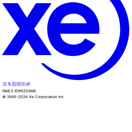
NMLS ID#920968.
© 1995-
2026
Xe Corporation Inc.