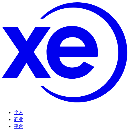
个人
商业
平台