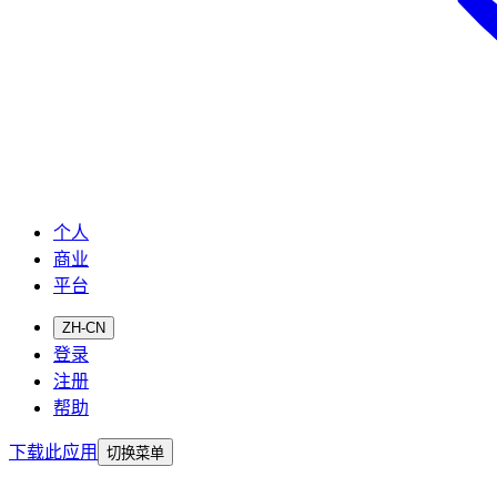
个人
商业
平台
ZH-CN
登录
注册
帮助
下载此应用
切换菜单