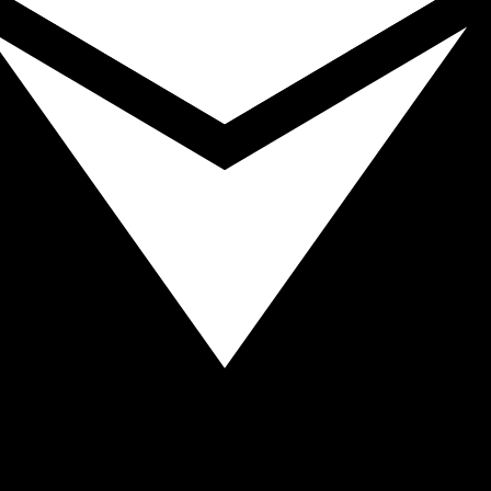
 汇率。 Ethereum的货币代码为 ETH。 货币符号为 Ξ。
货币
利率
JPY
0.75%
CHF
0.00%
EUR
4.25%
USD
3.75%
CAD
2.25%
AUD
3.60%
NZD
2.25%
GBP
3.75%