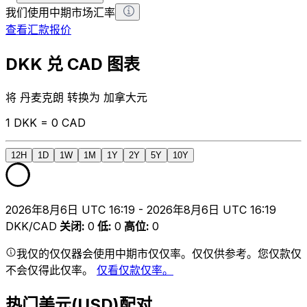
我们使用中期市场汇率
查看汇款报价
DKK 兑 CAD 图表
将 丹麦克朗 转换为 加拿大元
1 DKK = 0 CAD
12H
1D
1W
1M
1Y
2Y
5Y
10Y
2026年8月6日 UTC 16:19 - 2026年8月6日 UTC 16:19
DKK/CAD
关闭
:
0
低
:
0
高位
:
0
我仅的仅仅器会使用中期市仅仅率。仅仅供参考。您仅款仅
不会仅得此仅率。
仅看仅款仅率。
热门美元(USD)配对