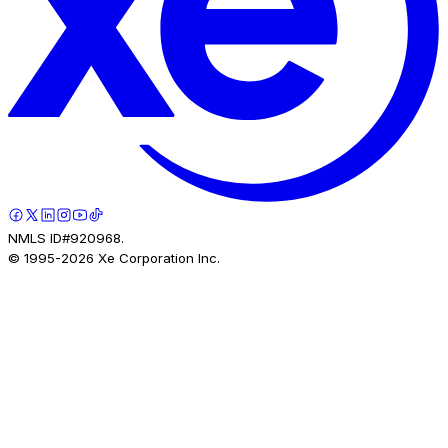
NMLS ID#920968.
© 1995-
2026
Xe Corporation Inc.