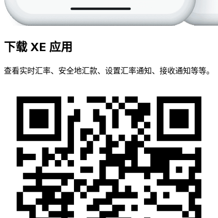
下载 XE 应用
查看实时汇率、安全地汇款、设置汇率通知、接收通知等等。