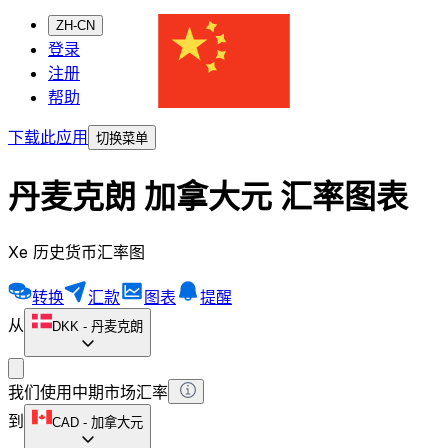
ZH-CN
登录
注册
帮助
下载此应用
切换菜单
丹麦克朗 加拿大元 汇率图表
Xe 历史货币汇率图
转换
汇款
图表
提醒
从
DKK
-
丹麦克朗
我们使用中期市场汇率
到
CAD
-
加拿大元