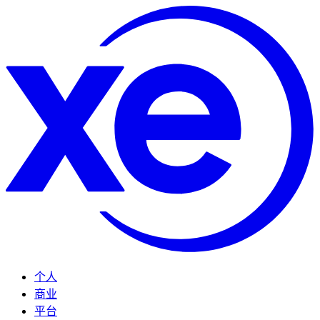
个人
商业
平台