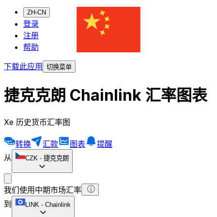
ZH-CN
登录
注册
帮助
下载此应用
切换菜单
捷克克朗 Chainlink 汇率图表
Xe 历史货币汇率图
转换
汇款
图表
提醒
从
CZK
-
捷克克朗
我们使用中期市场汇率
到
LINK
-
Chainlink