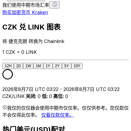
我们使用中期市场汇率
购买加密货币 Kraken
CZK 兑 LINK 图表
将 捷克克朗 转换为 Chainlink
1 CZK = 0 LINK
12H
1D
1W
1M
1Y
2Y
5Y
10Y
2026年8月7日 UTC 03:22 - 2026年8月7日 UTC 03:22
CZK/LINK
关闭
:
0
低
:
0
高位
:
0
我仅的仅仅器会使用中期市仅仅率。仅仅供参考。您仅款仅
不会仅得此仅率。
仅看仅款仅率。
热门美元(USD)配对