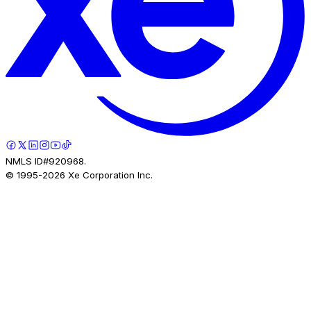
NMLS ID#920968.
© 1995-
2026
Xe Corporation Inc.