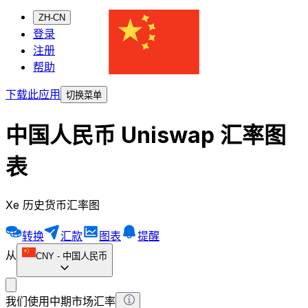
ZH-CN
登录
注册
帮助
下载此应用
切换菜单
中国人民币 Uniswap 汇率图
表
Xe 历史货币汇率图
转换
汇款
图表
提醒
从
CNY
-
中国人民币
我们使用中期市场汇率