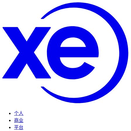
个人
商业
平台