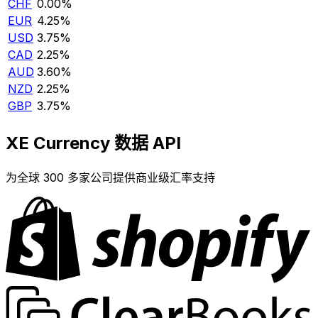
CHF
0.00%
EUR
4.25%
USD
3.75%
CAD
2.25%
AUD
3.60%
NZD
2.25%
GBP
3.75%
XE Currency 数据 API
为全球 300 多家公司提供商业级汇率支持