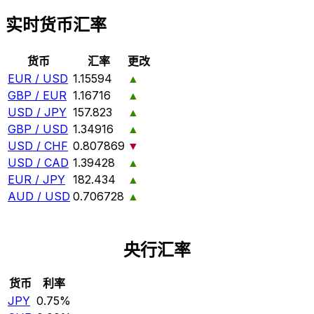
实时货币汇率
货币
汇率
更改
EUR / USD
1.15594
▲
GBP / EUR
1.16716
▲
USD / JPY
157.823
▲
GBP / USD
1.34916
▲
USD / CHF
0.807869
▼
USD / CAD
1.39428
▲
EUR / JPY
182.434
▲
AUD / USD
0.706728
▲
央行汇率
货币
利率
JPY
0.75%