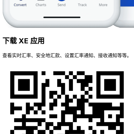
下载 XE 应用
查看实时汇率、安全地汇款、设置汇率通知、接收通知等等。