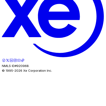
NMLS ID#920968.
© 1995-
2026
Xe Corporation Inc.