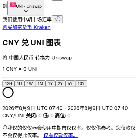
到
UNI
-
Uniswap
我们使用中期市场汇率
购买加密货币 Kraken
CNY 兑 UNI 图表
将 中国人民币 转换为 Uniswap
1 CNY = 0 UNI
12H
1D
1W
1M
1Y
2Y
5Y
10Y
2026年8月9日 UTC 07:40 - 2026年8月9日 UTC 07:40
CNY/UNI
关闭
:
0
低
:
0
高位
:
0
我仅的仅仅器会使用中期市仅仅率。仅仅供参考。您仅款仅
不会仅得此仅率。
仅看仅款仅率。