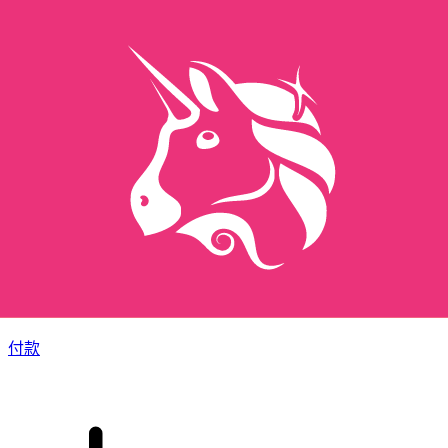
XE 国际汇款
快捷安全地在线汇款。实时跟踪和通知外加灵活的交付和付款
选项。
付款