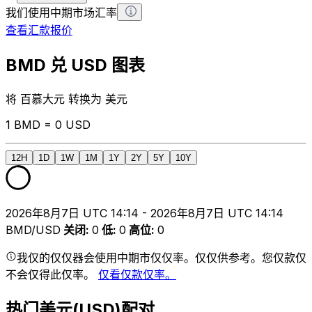
我们使用中期市场汇率
查看汇款报价
BMD 兑 USD 图表
将 百慕大元 转换为 美元
1 BMD = 0 USD
12H
1D
1W
1M
1Y
2Y
5Y
10Y
2026年8月7日 UTC 14:14 - 2026年8月7日 UTC 14:14
BMD/USD
关闭
:
0
低
:
0
高位
:
0
我仅的仅仅器会使用中期市仅仅率。仅仅供参考。您仅款仅
不会仅得此仅率。
仅看仅款仅率。
热门美元(USD)配对