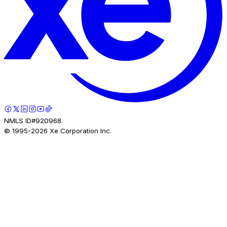
NMLS ID#920968.
© 1995-
2026
Xe Corporation Inc.