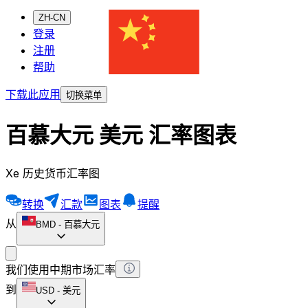
ZH-CN
登录
注册
帮助
下载此应用
切换菜单
百慕大元 美元 汇率图表
Xe 历史货币汇率图
转换
汇款
图表
提醒
从
BMD
-
百慕大元
我们使用中期市场汇率
到
USD
-
美元