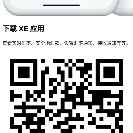
下载 XE 应用
查看实时汇率、安全地汇款、设置汇率通知、接收通知等等。