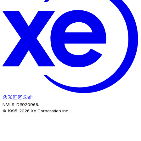
NMLS ID#920968.
© 1995-
2026
Xe Corporation Inc.