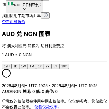
到
NGN
-
尼日利亚奈拉
我们使用中期市场汇率
查看汇款报价
AUD 兑 NGN 图表
将 澳大利亚元 转换为 尼日利亚奈拉
1 AUD = 0 NGN
12H
1D
1W
1M
1Y
2Y
5Y
10Y
2026年8月6日 UTC 19:15 - 2026年8月6日 UTC 19:15
AUD/NGN
关闭
:
0
低
:
0
高位
:
0
我仅的仅仅器会使用中期市仅仅率。仅仅供参考。您仅款仅
不会仅得此仅率。
仅看仅款仅率。