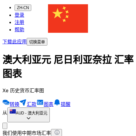
ZH-CN
登录
注册
帮助
下载此应用
切换菜单
澳大利亚元 尼日利亚奈拉 汇率
图表
Xe 历史货币汇率图
转换
汇款
图表
提醒
从
AUD
-
澳大利亚元
我们使用中期市场汇率