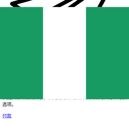
XE 国际汇款
快捷安全地在线汇款。实时跟踪和通知外加灵活的交付和付款
选项。
付款