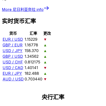
More
尼日利亚奈拉
info
实时货币汇率
货币
汇率
更改
EUR / USD
1.15229
▼
GBP / EUR
1.16778
▲
USD / JPY
158.370
▲
GBP / USD
1.34562
▲
USD / CHF
0.812175
▲
USD / CAD
1.40141
▼
EUR / JPY
182.488
▲
AUD / USD
0.703440
▼
央行汇率