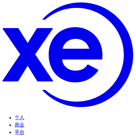
个人
商业
平台