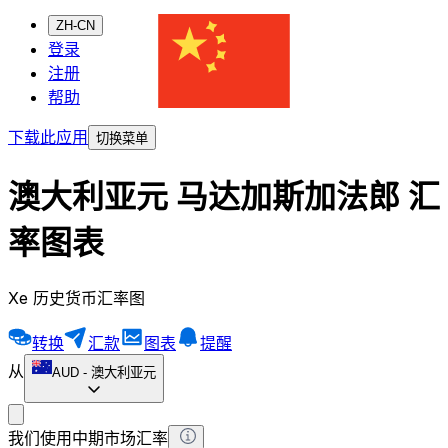
ZH-CN
登录
注册
帮助
下载此应用
切换菜单
澳大利亚元 马达加斯加法郎 汇
率图表
Xe 历史货币汇率图
转换
汇款
图表
提醒
从
AUD
-
澳大利亚元
我们使用中期市场汇率