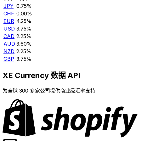
JPY
0.75%
CHF
0.00%
EUR
4.25%
USD
3.75%
CAD
2.25%
AUD
3.60%
NZD
2.25%
GBP
3.75%
XE Currency 数据 API
为全球 300 多家公司提供商业级汇率支持