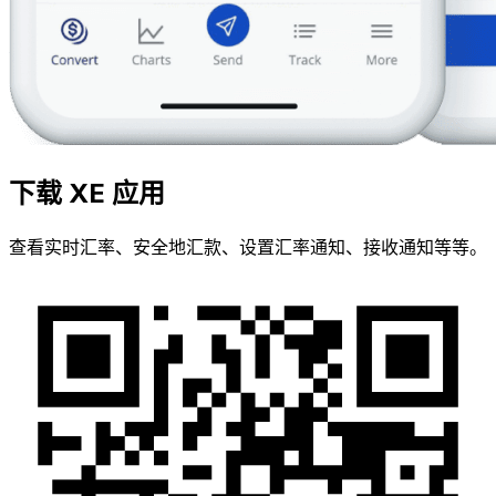
下载 XE 应用
查看实时汇率、安全地汇款、设置汇率通知、接收通知等等。