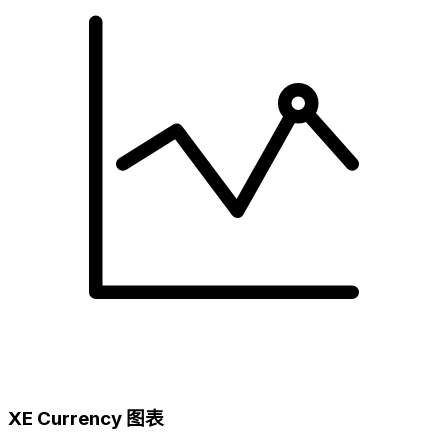
XE Currency 图表