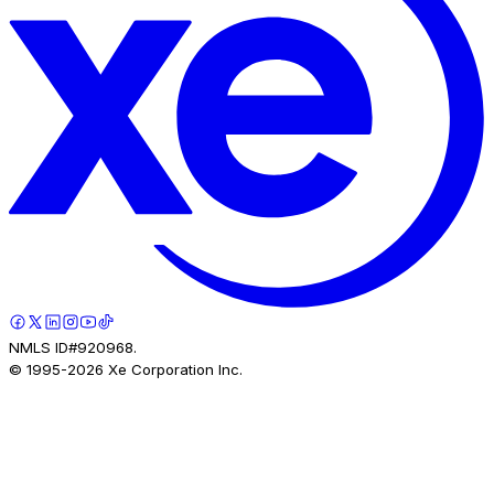
NMLS ID#920968.
© 1995-
2026
Xe Corporation Inc.