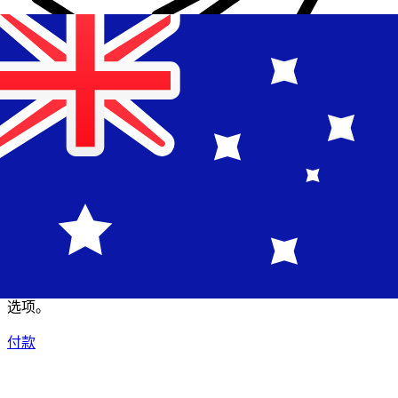
XE 国际汇款
快捷安全地在线汇款。实时跟踪和通知外加灵活的交付和付款
选项。
付款