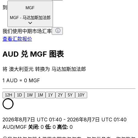
到
MGF
MGF
-
马达加斯加法郎
我们使用中期市场汇率
查看汇款报价
AUD 兑 MGF 图表
将 澳大利亚元 转换为 马达加斯加法郎
1 AUD = 0 MGF
12H
1D
1W
1M
1Y
2Y
5Y
10Y
2026年8月7日 UTC 01:40 - 2026年8月7日 UTC 01:40
AUD/MGF
关闭
:
0
低
:
0
高位
:
0