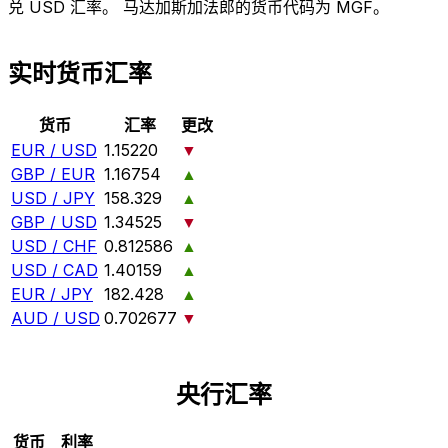
兑 USD 汇率。 马达加斯加法郎的货币代码为 MGF。
实时货币汇率
货币
汇率
更改
EUR / USD
1.15220
▼
GBP / EUR
1.16754
▲
USD / JPY
158.329
▲
GBP / USD
1.34525
▼
USD / CHF
0.812586
▲
USD / CAD
1.40159
▲
EUR / JPY
182.428
▲
AUD / USD
0.702677
▼
央行汇率
货币
利率