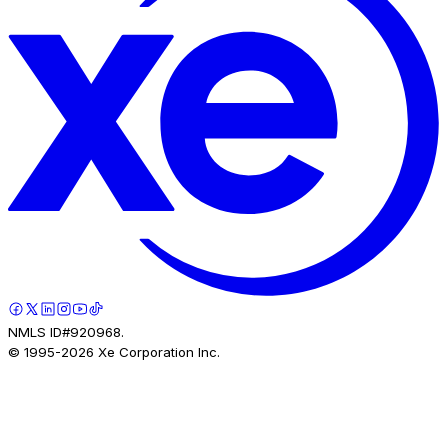
NMLS ID#920968.
© 1995-
2026
Xe Corporation Inc.