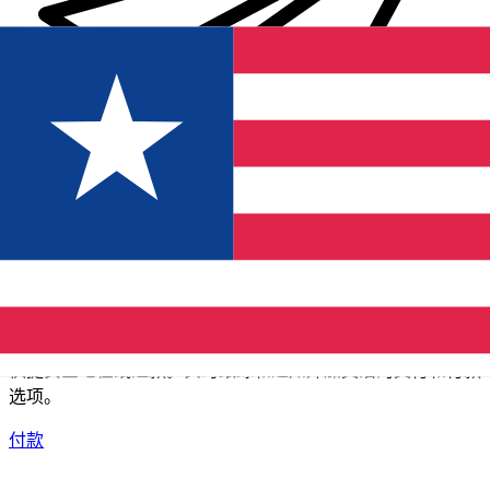
XE 国际汇款
快捷安全地在线汇款。实时跟踪和通知外加灵活的交付和付款
选项。
付款