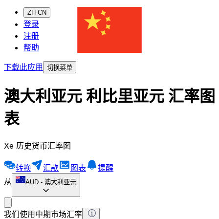
ZH-CN
登录
注册
帮助
下载此应用
切换菜单
澳大利亚元 利比里亚元 汇率图
表
Xe 历史货币汇率图
转换
汇款
图表
提醒
从
AUD
-
澳大利亚元
我们使用中期市场汇率