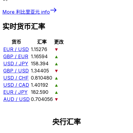
More
利比里亚元
info
实时货币汇率
货币
汇率
更改
EUR / USD
1.15276
▼
GBP / EUR
1.16594
▲
USD / JPY
158.394
▲
GBP / USD
1.34405
▼
USD / CHF
0.810480
▲
USD / CAD
1.40192
▲
EUR / JPY
182.590
▲
AUD / USD
0.704056
▼
央行汇率