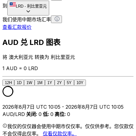
到
LRD
-
利比里亚元
我们使用中期市场汇率
查看汇款报价
AUD 兑 LRD 图表
将 澳大利亚元 转换为 利比里亚元
1 AUD = 0 LRD
12H
1D
1W
1M
1Y
2Y
5Y
10Y
2026年8月7日 UTC 10:05 - 2026年8月7日 UTC 10:05
AUD/LRD
关闭
:
0
低
:
0
高位
:
0
我仅的仅仅器会使用中期市仅仅率。仅仅供参考。您仅款仅
不会仅得此仅率。
仅看仅款仅率。