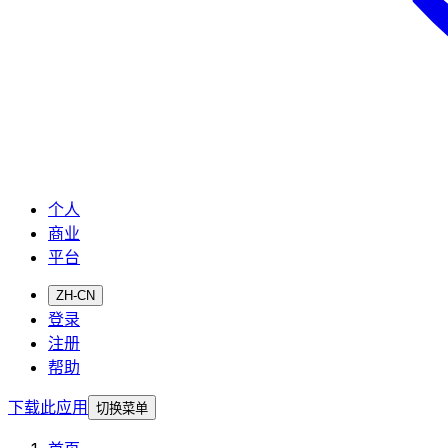
个人
商业
平台
ZH-CN
登录
注册
帮助
下载此应用
切换菜单