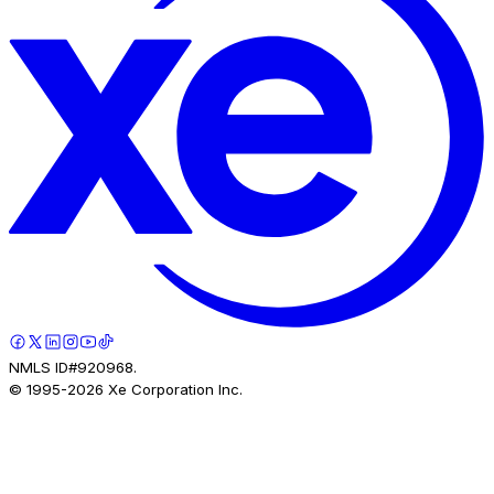
NMLS ID#920968.
© 1995-
2026
Xe Corporation Inc.