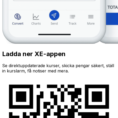
Ladda ner XE-appen
Se direktuppdaterade kurser, skicka pengar säkert, ställ
in kurslarm, få notiser med mera.