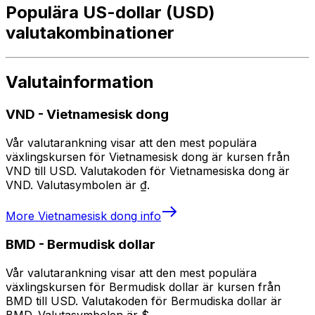
Populära US-dollar (USD)
valutakombinationer
Valutainformation
VND
-
Vietnamesisk dong
Vår valutarankning visar att den mest populära
växlingskursen för Vietnamesisk dong är kursen från
VND till USD. Valutakoden för Vietnamesiska dong är
VND. Valutasymbolen är ₫.
More
Vietnamesisk dong
info
BMD
-
Bermudisk dollar
Vår valutarankning visar att den mest populära
växlingskursen för Bermudisk dollar är kursen från
BMD till USD. Valutakoden för Bermudiska dollar är
BMD. Valutasymbolen är $.