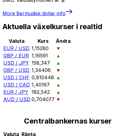
More
Bermudisk dollar
info
Aktuella växelkurser i realtid
Valuta
Kurs
Ändra
EUR / USD
1,15280
▼
GBP / EUR
1,16591
▲
USD / JPY
158,347
▲
GBP / USD
1,34406
▼
USD / CHF
0,810448
▲
USD / CAD
1,40167
▲
EUR / JPY
182,542
▲
AUD / USD
0,704077
▼
Centralbankernas kurser
Valuta
Ränta