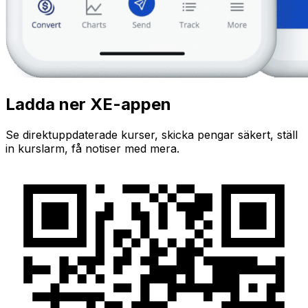
Ladda ner XE-appen
Se direktuppdaterade kurser, skicka pengar säkert, ställ
in kurslarm, få notiser med mera.