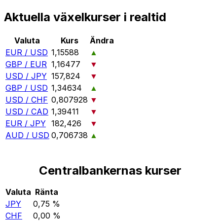
Aktuella växelkurser i realtid
Valuta
Kurs
Ändra
EUR / USD
1,15588
▲
GBP / EUR
1,16477
▼
USD / JPY
157,824
▼
GBP / USD
1,34634
▲
USD / CHF
0,807928
▼
USD / CAD
1,39411
▼
EUR / JPY
182,426
▼
AUD / USD
0,706738
▲
Centralbankernas kurser
Valuta
Ränta
JPY
0,75 %
CHF
0,00 %