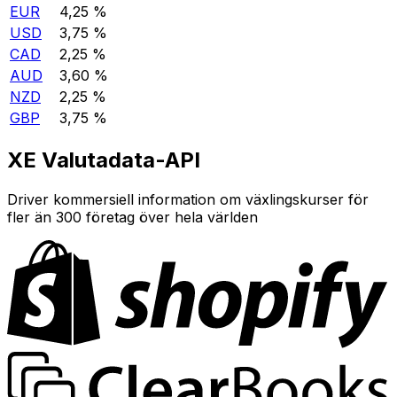
EUR
4,25 %
USD
3,75 %
CAD
2,25 %
AUD
3,60 %
NZD
2,25 %
GBP
3,75 %
XE Valutadata-API
Driver kommersiell information om växlingskurser för
fler än 300 företag över hela världen