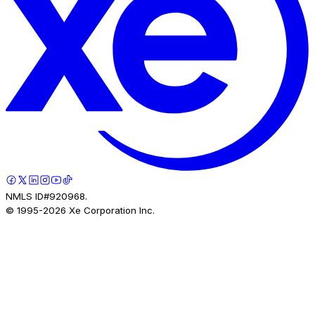
NMLS ID#920968.
© 1995-
2026
Xe Corporation Inc.