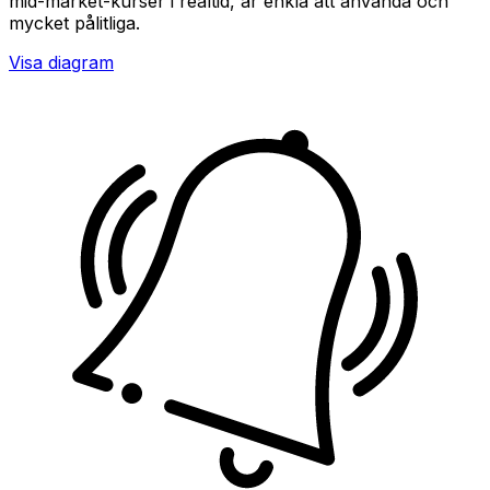
mid-market-kurser i realtid, är enkla att använda och
mycket pålitliga.
Visa diagram