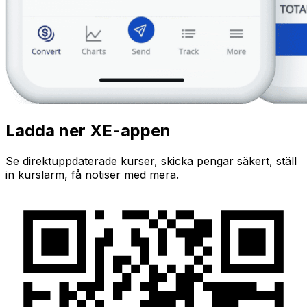
Ladda ner XE-appen
Se direktuppdaterade kurser, skicka pengar säkert, ställ
in kurslarm, få notiser med mera.