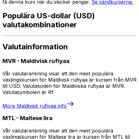
få denna kurs när du skickar pengar.
Se sändkurserna.
Populära US-dollar (USD)
valutakombinationer
Valutainformation
MVR
-
Maldivisk rufiyaa
Vår valutarankning visar att den mest populära
växlingskursen för Maldivisk rufiyaa är kursen från MVR
till USD. Valutakoden för Maldiviska rufiyaa är MVR.
Valutasymbolen är Rf.
More
Maldivisk rufiyaa
info
MTL
-
Maltese lira
Vår valutarankning visar att den mest populära
växlingskursen för Maltese lira är kursen från MTL till