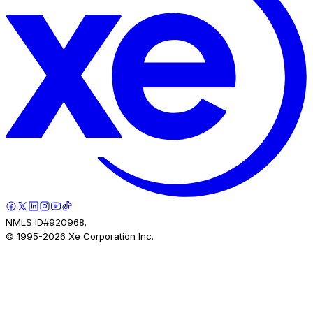
NMLS ID#920968.
© 1995-
2026
Xe Corporation Inc.