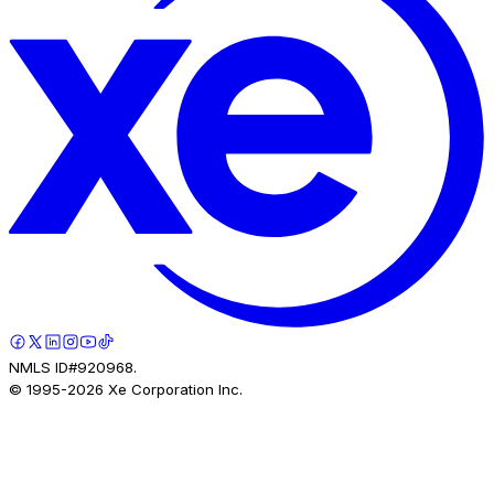
NMLS ID#920968.
© 1995-
2026
Xe Corporation Inc.