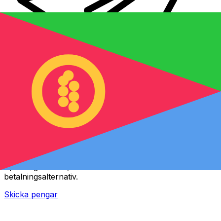
XE Internationella valutaöverföringar
Skicka pengar online snabbt, säkert och enkelt.
Spårning i realtid, notiser och flexibla leverans- och
betalningsalternativ.
Skicka pengar