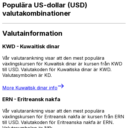
Populära US-dollar (USD)
valutakombinationer
Valutainformation
KWD
-
Kuwaitisk dinar
Vår valutarankning visar att den mest populära
växlingskursen för Kuwaitisk dinar är kursen från KWD
till USD. Valutakoden för Kuwaitiska dinar är KWD.
Valutasymbolen är KD.
More
Kuwaitisk dinar
info
ERN
-
Eritreansk nakfa
Vår valutarankning visar att den mest populära
växlingskursen för Eritreansk nakfa är kursen från ERN
till USD. Valutakoden för Eritreanska nakfa är ERN.
Valutasymbolen är Nfk.