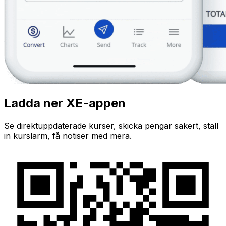
Ladda ner XE-appen
Se direktuppdaterade kurser, skicka pengar säkert, ställ
in kurslarm, få notiser med mera.