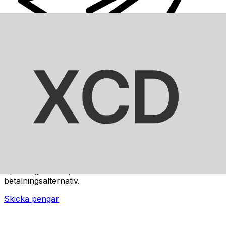
XE Internationella valutaöverföringar
Skicka pengar online snabbt, säkert och enkelt.
Spårning i realtid, notiser och flexibla leverans- och
betalningsalternativ.
Skicka pengar