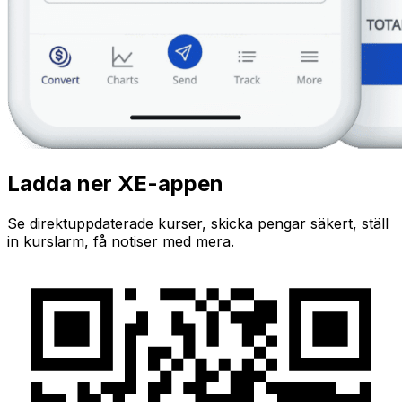
Ladda ner XE-appen
Se direktuppdaterade kurser, skicka pengar säkert, ställ
in kurslarm, få notiser med mera.