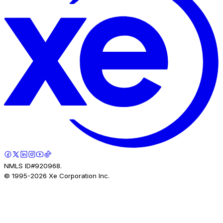
NMLS ID#920968.
© 1995-
2026
Xe Corporation Inc.