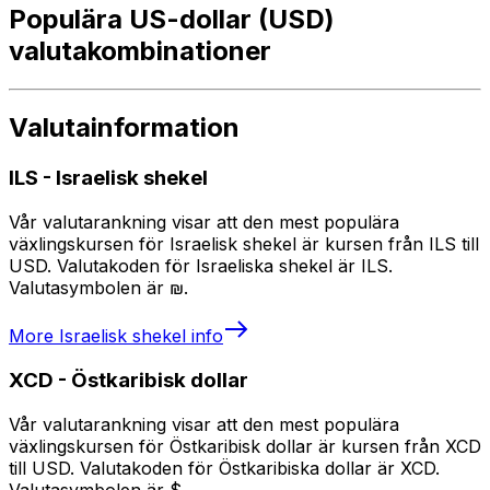
Populära US-dollar (USD)
valutakombinationer
Valutainformation
ILS
-
Israelisk shekel
Vår valutarankning visar att den mest populära
växlingskursen för Israelisk shekel är kursen från ILS till
USD. Valutakoden för Israeliska shekel är ILS.
Valutasymbolen är ₪.
More
Israelisk shekel
info
XCD
-
Östkaribisk dollar
Vår valutarankning visar att den mest populära
växlingskursen för Östkaribisk dollar är kursen från XCD
till USD. Valutakoden för Östkaribiska dollar är XCD.
Valutasymbolen är $.