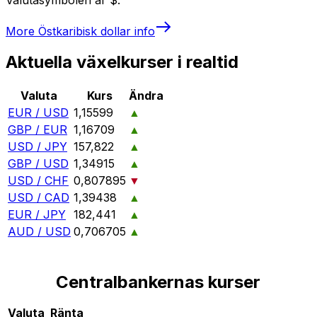
More
Östkaribisk dollar
info
Aktuella växelkurser i realtid
Valuta
Kurs
Ändra
EUR / USD
1,15599
▲
GBP / EUR
1,16709
▲
USD / JPY
157,822
▲
GBP / USD
1,34915
▲
USD / CHF
0,807895
▼
USD / CAD
1,39438
▲
EUR / JPY
182,441
▲
AUD / USD
0,706705
▲
Centralbankernas kurser
Valuta
Ränta