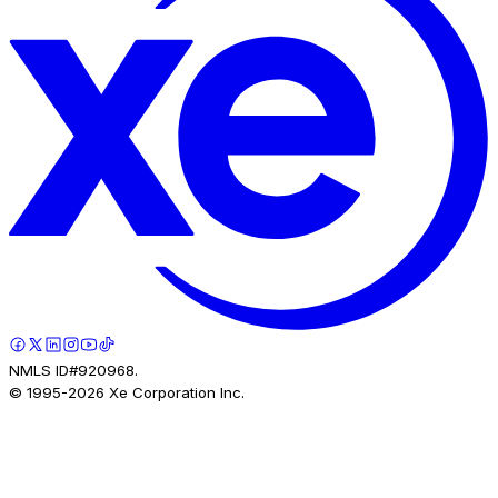
NMLS ID#920968.
© 1995-
2026
Xe Corporation Inc.