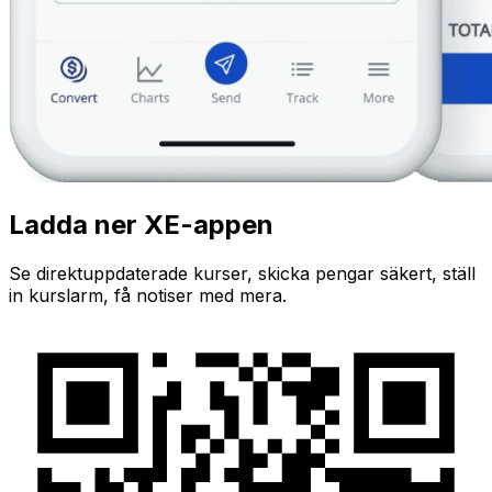
Ladda ner XE-appen
Se direktuppdaterade kurser, skicka pengar säkert, ställ
in kurslarm, få notiser med mera.