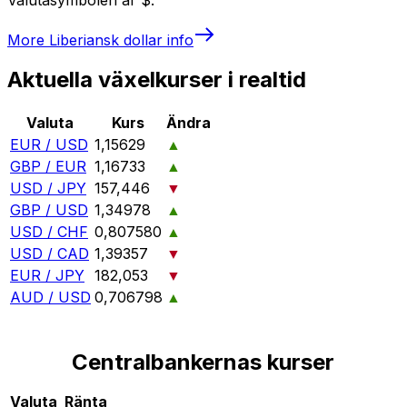
More
Liberiansk dollar
info
Aktuella växelkurser i realtid
Valuta
Kurs
Ändra
EUR / USD
1,15629
▲
GBP / EUR
1,16733
▲
USD / JPY
157,446
▼
GBP / USD
1,34978
▲
USD / CHF
0,807580
▲
USD / CAD
1,39357
▼
EUR / JPY
182,053
▼
AUD / USD
0,706798
▲
Centralbankernas kurser
Valuta
Ränta