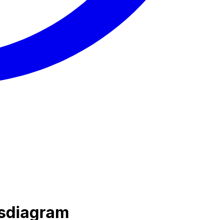
rsdiagram