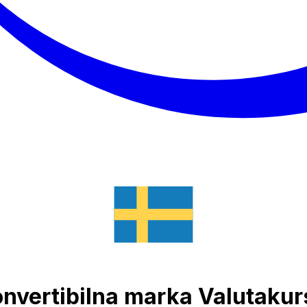
konvertibilna marka Valutaku