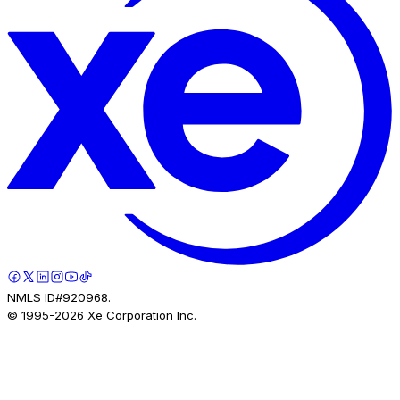
NMLS ID#920968.
© 1995-
2026
Xe Corporation Inc.