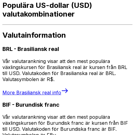
Populära US-dollar (USD)
valutakombinationer
Valutainformation
BRL
-
Brasiliansk real
Vår valutarankning visar att den mest populära
växlingskursen för Brasiliansk real är kursen från BRL
till USD. Valutakoden för Brasilianska real är BRL.
Valutasymbolen är R$.
More
Brasiliansk real
info
BIF
-
Burundisk franc
Vår valutarankning visar att den mest populära
växlingskursen för Burundisk franc är kursen från BIF
till USD. Valutakoden för Burundiska franc är BIF.
Valutasymbolen är FBu.