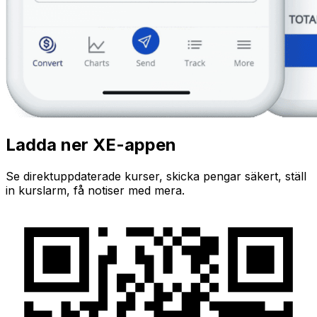
Ladda ner XE-appen
Se direktuppdaterade kurser, skicka pengar säkert, ställ
in kurslarm, få notiser med mera.