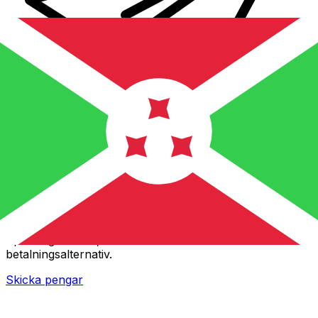
XE Internationella valutaöverföringar
Skicka pengar online snabbt, säkert och enkelt.
Spårning i realtid, notiser och flexibla leverans- och
betalningsalternativ.
Skicka pengar