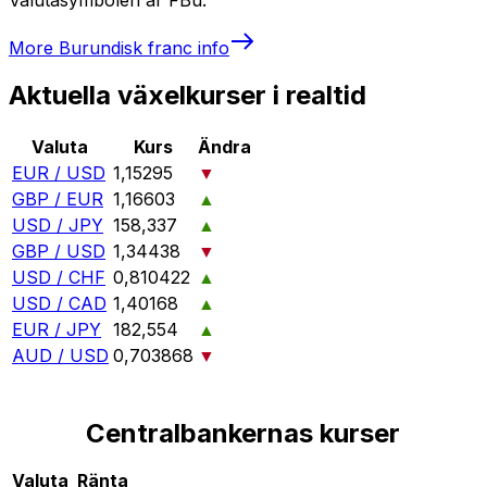
More
Burundisk franc
info
Aktuella växelkurser i realtid
Valuta
Kurs
Ändra
EUR / USD
1,15295
▼
GBP / EUR
1,16603
▲
USD / JPY
158,337
▲
GBP / USD
1,34438
▼
USD / CHF
0,810422
▲
USD / CAD
1,40168
▲
EUR / JPY
182,554
▲
AUD / USD
0,703868
▼
Centralbankernas kurser
Valuta
Ränta