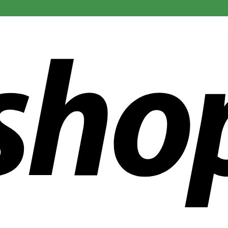
r än 300 företag över hela världen