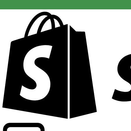
Driver kommersiell information om växlingskurser för fle