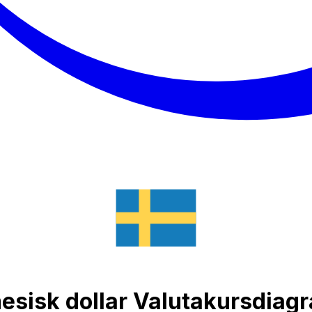
mesisk dollar Valutakursdiag