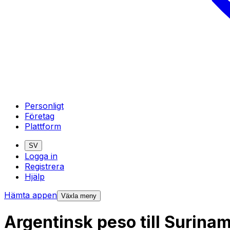
Personligt
Företag
Plattform
SV
Logga in
Registrera
Hjälp
Hämta appen
Växla meny
Argentinsk peso till Surina