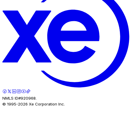
NMLS ID#920968.
© 1995-
2026
Xe Corporation Inc.