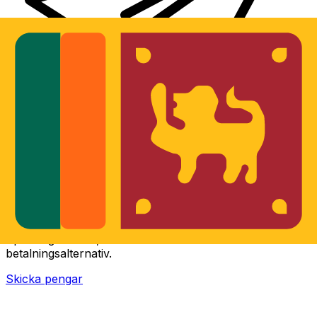
XE Internationella valutaöverföringar
Skicka pengar online snabbt, säkert och enkelt.
Spårning i realtid, notiser och flexibla leverans- och
betalningsalternativ.
Skicka pengar