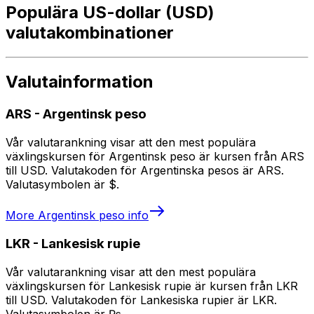
Populära US-dollar (USD)
valutakombinationer
Valutainformation
ARS
-
Argentinsk peso
Vår valutarankning visar att den mest populära
växlingskursen för Argentinsk peso är kursen från ARS
till USD. Valutakoden för Argentinska pesos är ARS.
Valutasymbolen är $.
More
Argentinsk peso
info
LKR
-
Lankesisk rupie
Vår valutarankning visar att den mest populära
växlingskursen för Lankesisk rupie är kursen från LKR
till USD. Valutakoden för Lankesiska rupier är LKR.
Valutasymbolen är ₨.