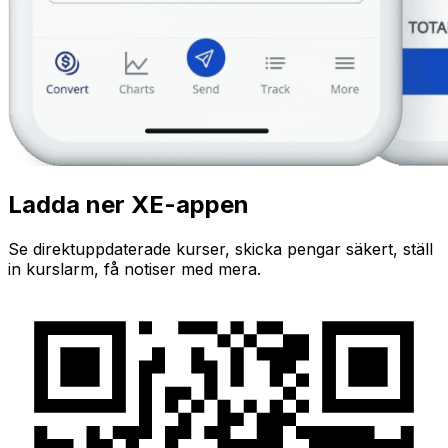
Ladda ner XE-appen
Se direktuppdaterade kurser, skicka pengar säkert, ställ
in kurslarm, få notiser med mera.