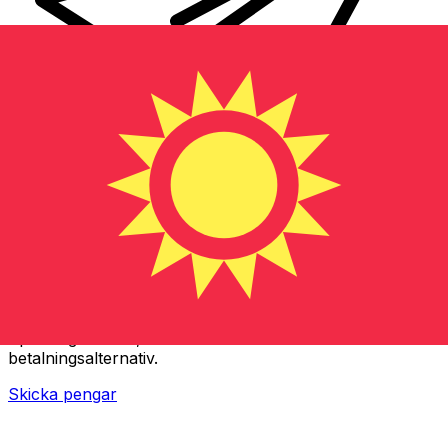
XE Internationella valutaöverföringar
Skicka pengar online snabbt, säkert och enkelt.
Spårning i realtid, notiser och flexibla leverans- och
betalningsalternativ.
Skicka pengar