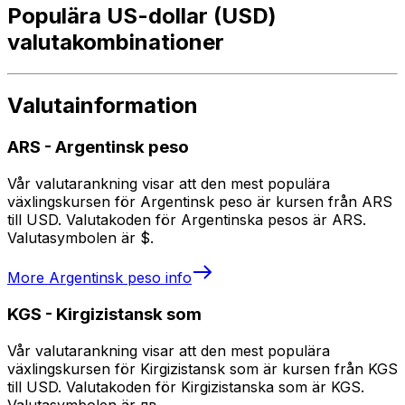
Populära US-dollar (USD)
valutakombinationer
Valutainformation
ARS
-
Argentinsk peso
Vår valutarankning visar att den mest populära
växlingskursen för Argentinsk peso är kursen från ARS
till USD. Valutakoden för Argentinska pesos är ARS.
Valutasymbolen är $.
More
Argentinsk peso
info
KGS
-
Kirgizistansk som
Vår valutarankning visar att den mest populära
växlingskursen för Kirgizistansk som är kursen från KGS
till USD. Valutakoden för Kirgizistanska som är KGS.
Valutasymbolen är лв.