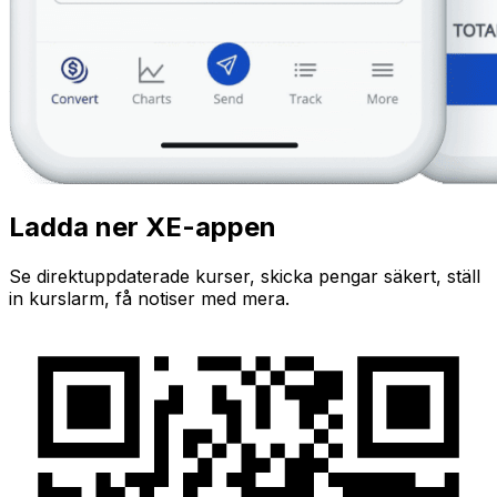
Ladda ner XE-appen
Se direktuppdaterade kurser, skicka pengar säkert, ställ
in kurslarm, få notiser med mera.