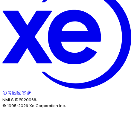
NMLS ID#920968.
© 1995-
2026
Xe Corporation Inc.