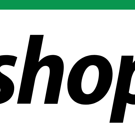
r än 300 företag över hela världen