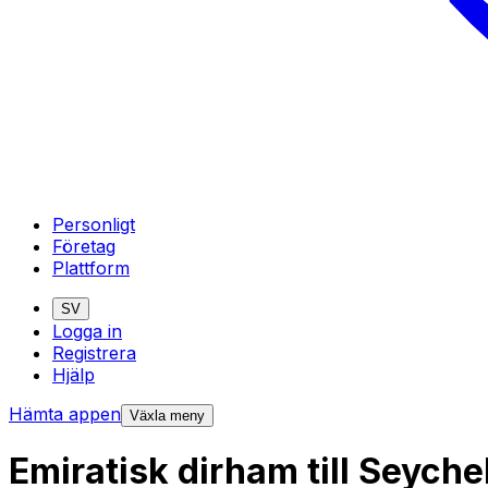
Personligt
Företag
Plattform
SV
Logga in
Registrera
Hjälp
Hämta appen
Växla meny
Emiratisk dirham till Seych