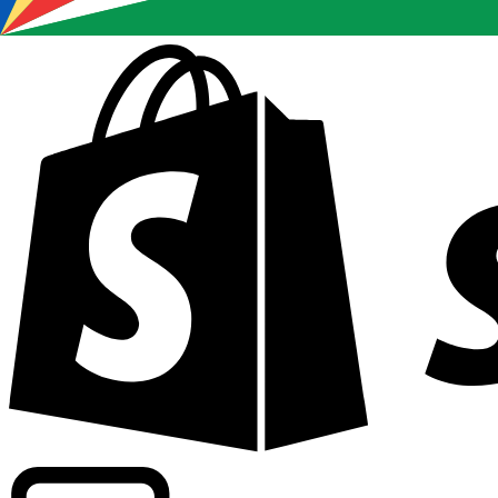
Driver kommersiell information om växlingskurser för fle