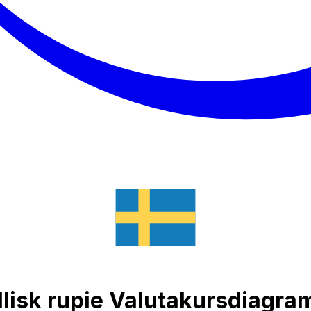
ellisk rupie Valutakursdiagra