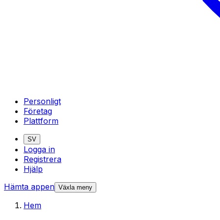
Personligt
Företag
Plattform
SV
Logga in
Registrera
Hjälp
Hämta appen
Växla meny
Hem