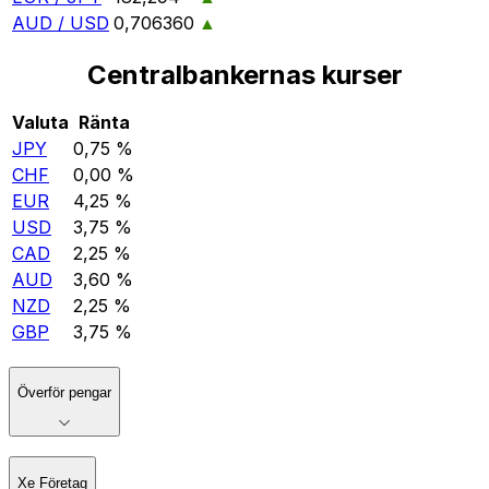
AUD / USD
0,706360
▲
Centralbankernas kurser
Valuta
Ränta
JPY
0,75 %
CHF
0,00 %
EUR
4,25 %
USD
3,75 %
CAD
2,25 %
AUD
3,60 %
NZD
2,25 %
GBP
3,75 %
Överför pengar
Xe Företag