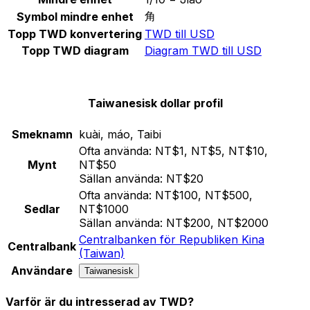
角
Symbol mindre enhet
Topp TWD konvertering
TWD till USD
Topp TWD diagram
Diagram TWD till USD
Taiwanesisk dollar profil
Smeknamn
kuài, máo, Taibi
Ofta använda:
NT$1, NT$5, NT$10,
Mynt
NT$50
Sällan använda:
NT$20
Ofta använda:
NT$100, NT$500,
Sedlar
NT$1000
Sällan använda:
NT$200, NT$2000
Centralbanken för Republiken Kina
Centralbank
(Taiwan)
Användare
Taiwanesisk
Varför är du intresserad av TWD?