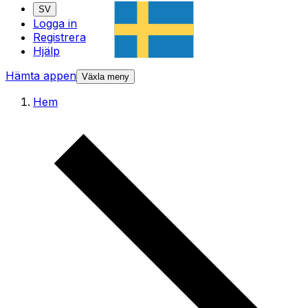
SV
Logga in
Registrera
Hjälp
Hämta appen
Växla meny
Hem