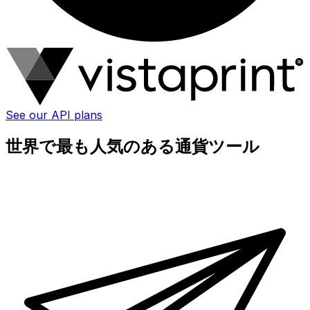
See our API plans
世界で最も人気のある通貨ツール