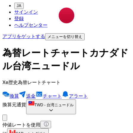
JA
サインイン
登録
ヘルプセンター
アプリをゲットする
メニューを切り替え
為替レートチャートカナダド
ル台湾ニュードル
Xe歴史為替レートチャート
換算
送金
チャート
アラート
換算元通貨
TWD
-
台湾ニュードル
仲値レートを使用