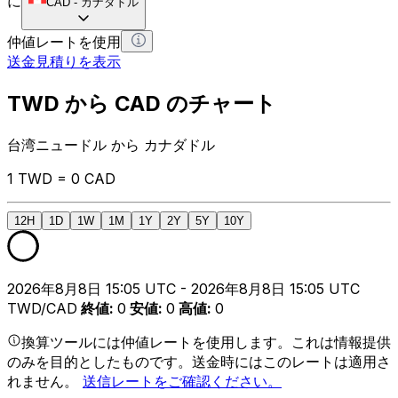
に
CAD
-
カナダドル
仲値レートを使用
送金見積りを表示
TWD から CAD のチャート
台湾ニュードル から カナダドル
1 TWD = 0 CAD
12H
1D
1W
1M
1Y
2Y
5Y
10Y
2026年8月8日 15:05 UTC - 2026年8月8日 15:05 UTC
TWD/CAD
終値
:
0
安値
:
0
高値
:
0
換算ツールには仲値レートを使用します。これは情報提供
のみを目的としたものです。送金時にはこのレートは適用さ
れません。
送信レートをご確認ください。