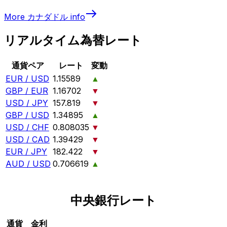
More
カナダドル
info
リアルタイム為替レート
通貨ペア
レート
変動
EUR / USD
1.15589
▲
GBP / EUR
1.16702
▼
USD / JPY
157.819
▼
GBP / USD
1.34895
▲
USD / CHF
0.808035
▼
USD / CAD
1.39429
▼
EUR / JPY
182.422
▼
AUD / USD
0.706619
▲
中央銀行レート
通貨
金利