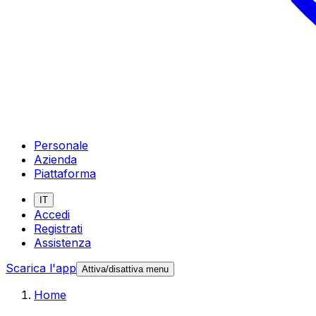
Personale
Azienda
Piattaforma
IT
Accedi
Registrati
Assistenza
Scarica l'app
Attiva/disattiva menu
Home