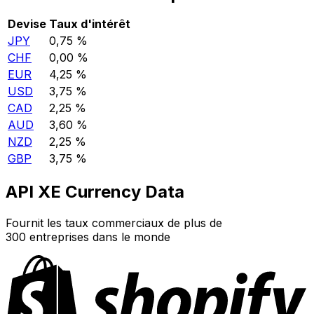
Devise
Taux d'intérêt
JPY
0,75 %
CHF
0,00 %
EUR
4,25 %
USD
3,75 %
CAD
2,25 %
AUD
3,60 %
NZD
2,25 %
GBP
3,75 %
API XE Currency Data
Fournit les taux commerciaux de plus de
300 entreprises dans le monde