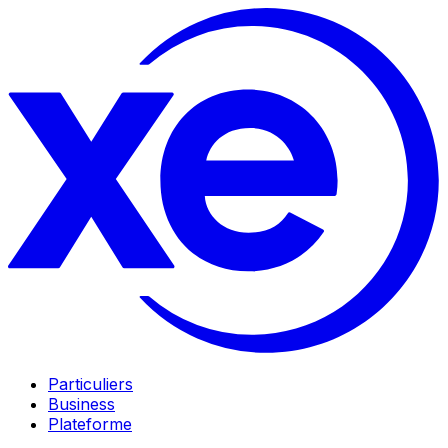
Particuliers
Business
Plateforme