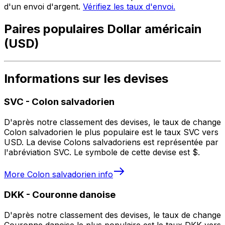
d'un envoi d'argent.
Vérifiez les taux d'envoi.
Paires populaires Dollar américain
(USD)
Informations sur les devises
SVC
-
Colon salvadorien
D'après notre classement des devises, le taux de change
Colon salvadorien le plus populaire est le taux SVC vers
USD. La devise Colons salvadoriens est représentée par
l'abréviation SVC. Le symbole de cette devise est $.
More
Colon salvadorien
info
DKK
-
Couronne danoise
D'après notre classement des devises, le taux de change
Couronne danoise le plus populaire est le taux DKK vers