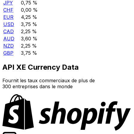
JPY
0,75 %
CHF
0,00 %
EUR
4,25 %
USD
3,75 %
CAD
2,25 %
AUD
3,60 %
NZD
2,25 %
GBP
3,75 %
API XE Currency Data
Fournit les taux commerciaux de plus de
300 entreprises dans le monde