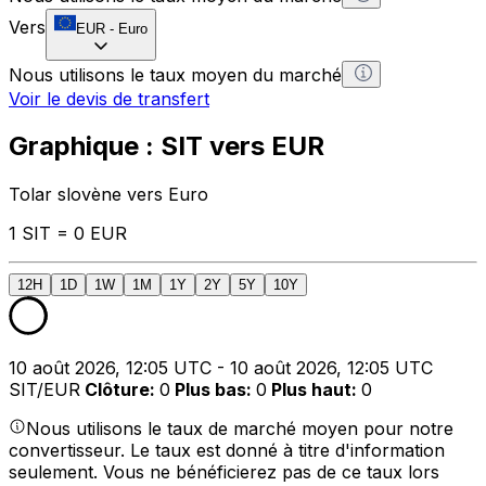
Vers
EUR
-
Euro
Nous utilisons le taux moyen du marché
Voir le devis de transfert
Graphique : SIT vers EUR
Tolar slovène vers Euro
1 SIT = 0 EUR
12H
1D
1W
1M
1Y
2Y
5Y
10Y
10 août 2026, 12:05 UTC - 10 août 2026, 12:05 UTC
SIT/EUR
Clôture
:
0
Plus bas
:
0
Plus haut
:
0
Nous utilisons le taux de marché moyen pour notre
convertisseur. Le taux est donné à titre d'information
seulement. Vous ne bénéficierez pas de ce taux lors