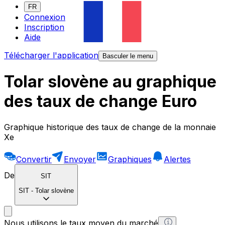
FR
Connexion
Inscription
Aide
Télécharger l'application
Basculer le menu
Tolar slovène au graphique
des taux de change Euro
Graphique historique des taux de change de la monnaie
Xe
Convertir
Envoyer
Graphiques
Alertes
De
SIT
SIT
-
Tolar slovène
Nous utilisons le taux moyen du marché