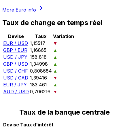
More
Euro
info
Taux de change en temps réel
Devise
Taux
Variation
EUR / USD
1,15517
▼
GBP / EUR
1,16865
▲
USD / JPY
158,818
▲
GBP / USD
1,34998
▲
USD / CHF
0,808684
▲
USD / CAD
1,39416
▼
EUR / JPY
183,461
▲
AUD / USD
0,706216
▼
Taux de la banque centrale
Devise
Taux d'intérêt