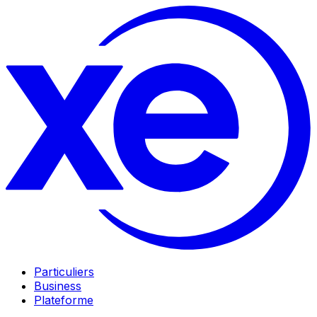
Particuliers
Business
Plateforme