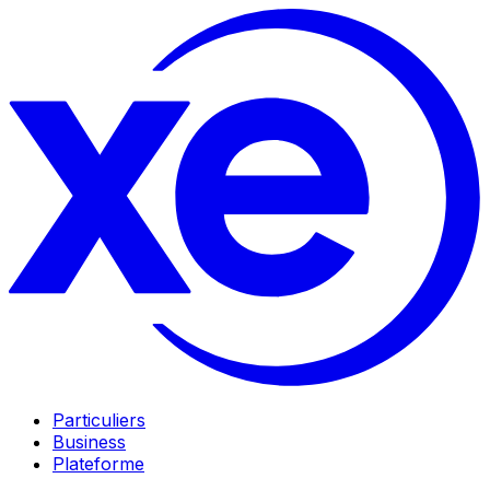
Particuliers
Business
Plateforme