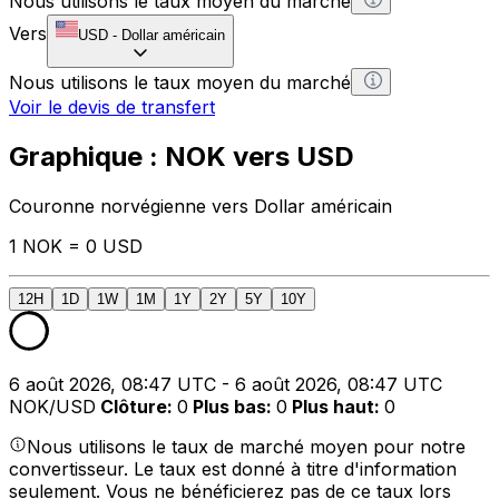
Nous utilisons le taux moyen du marché
Vers
USD
-
Dollar américain
Nous utilisons le taux moyen du marché
Voir le devis de transfert
Graphique : NOK vers USD
Couronne norvégienne vers Dollar américain
1 NOK = 0 USD
12H
1D
1W
1M
1Y
2Y
5Y
10Y
6 août 2026, 08:47 UTC - 6 août 2026, 08:47 UTC
NOK/USD
Clôture
:
0
Plus bas
:
0
Plus haut
:
0
Nous utilisons le taux de marché moyen pour notre
convertisseur. Le taux est donné à titre d'information
seulement. Vous ne bénéficierez pas de ce taux lors