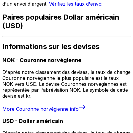
d'un envoi d'argent.
Vérifiez les taux d'envoi.
Paires populaires Dollar américain
(USD)
Informations sur les devises
NOK
-
Couronne norvégienne
D'après notre classement des devises, le taux de change
Couronne norvégienne le plus populaire est le taux
NOK vers USD. La devise Couronnes norvégiennes est
représentée par l'abréviation NOK. Le symbole de cette
devise est kr.
More
Couronne norvégienne
info
USD
-
Dollar américain
D'après notre classement des devises, le taux de change