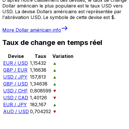
Dollar américain le plus populaire est le taux USD vers
USD. La devise Dollars américains est représentée par
l'abréviation USD. Le symbole de cette devise est $.
More
Dollar américain
info
Taux de change en temps réel
Devise
Taux
Variation
EUR / USD
1,15432
▲
GBP / EUR
1,16638
▲
USD / JPY
157,813
▲
GBP / USD
1,34638
▲
USD / CHF
0,808599
▼
USD / CAD
1,40126
▼
EUR / JPY
182,167
▲
AUD / USD
0,704252
▼