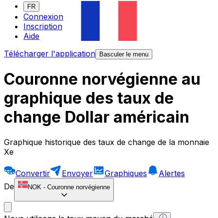
FR
Connexion
Inscription
Aide
Télécharger l'application
Basculer le menu
Couronne norvégienne au
graphique des taux de
change Dollar américain
Graphique historique des taux de change de la monnaie
Xe
Convertir
Envoyer
Graphiques
Alertes
De
NOK
-
Couronne norvégienne