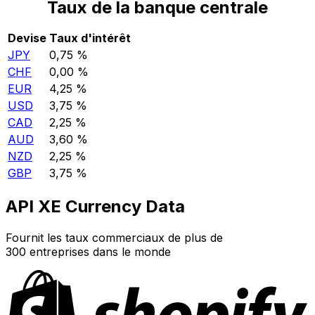
Taux de la banque centrale
Devise
Taux d'intérêt
JPY
0,75 %
CHF
0,00 %
EUR
4,25 %
USD
3,75 %
CAD
2,25 %
AUD
3,60 %
NZD
2,25 %
GBP
3,75 %
API XE Currency Data
Fournit les taux commerciaux de plus de
300 entreprises dans le monde