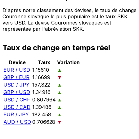
D'après notre classement des devises, le taux de change
Couronne slovaque le plus populaire est le taux SKK
vers USD. La devise Couronnes slovaques est
représentée par l'abréviation SKK.
Taux de change en temps réel
Devise
Taux
Variation
EUR / USD
1,15610
▲
GBP / EUR
1,16699
▼
USD / JPY
157,822
▲
GBP / USD
1,34916
▲
USD / CHF
0,807964
▲
USD / CAD
1,39486
▲
EUR / JPY
182,458
▲
AUD / USD
0,706628
▼