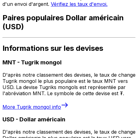
d'un envoi d'argent.
Vérifiez les taux d'envoi.
Paires populaires Dollar américain
(USD)
Informations sur les devises
MNT
-
Tugrik mongol
D'après notre classement des devises, le taux de change
Tugrik mongol le plus populaire est le taux MNT vers
USD. La devise Tugriks mongols est représentée par
l'abréviation MNT. Le symbole de cette devise est ₮.
More
Tugrik mongol
info
USD
-
Dollar américain
D'après notre classement des devises, le taux de change
Dollar américain le plus populaire est le taux USD vers