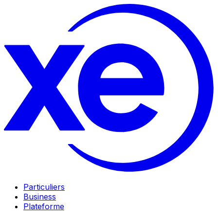
Particuliers
Business
Plateforme