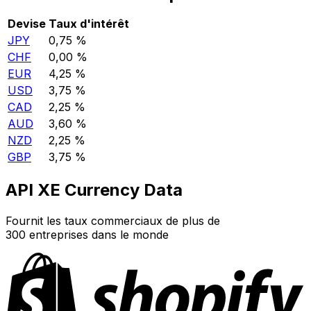
Devise
Taux d'intérêt
JPY
0,75 %
CHF
0,00 %
EUR
4,25 %
USD
3,75 %
CAD
2,25 %
AUD
3,60 %
NZD
2,25 %
GBP
3,75 %
API XE Currency Data
Fournit les taux commerciaux de plus de
300 entreprises dans le monde