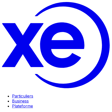
Particuliers
Business
Plateforme