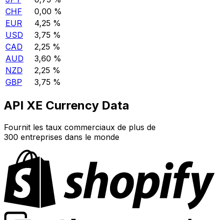
CHF
0,00 %
EUR
4,25 %
USD
3,75 %
CAD
2,25 %
AUD
3,60 %
NZD
2,25 %
GBP
3,75 %
API XE Currency Data
Fournit les taux commerciaux de plus de
300 entreprises dans le monde