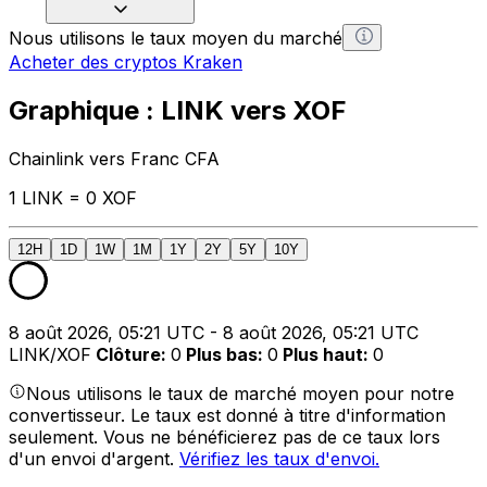
Nous utilisons le taux moyen du marché
Acheter des cryptos Kraken
Graphique : LINK vers XOF
Chainlink vers Franc CFA
1 LINK = 0 XOF
12H
1D
1W
1M
1Y
2Y
5Y
10Y
8 août 2026, 05:21 UTC - 8 août 2026, 05:21 UTC
LINK/XOF
Clôture
:
0
Plus bas
:
0
Plus haut
:
0
Nous utilisons le taux de marché moyen pour notre
convertisseur. Le taux est donné à titre d'information
seulement. Vous ne bénéficierez pas de ce taux lors
d'un envoi d'argent.
Vérifiez les taux d'envoi.