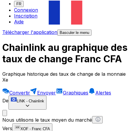
FR
Connexion
Inscription
Aide
Télécharger l'application
Basculer le menu
Chainlink au graphique des
taux de change Franc CFA
Graphique historique des taux de change de la monnaie
Xe
Convertir
Envoyer
Graphiques
Alertes
De
LINK
-
Chainlink
Nous utilisons le taux moyen du marché
Vers
XOF
-
Franc CFA