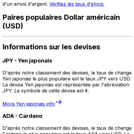
d'un envoi d'argent.
Vérifiez les taux d'envoi.
Paires populaires Dollar américain
(USD)
Informations sur les devises
JPY
-
Yen japonais
D'après notre classement des devises, le taux de change
Yen japonais le plus populaire est le taux JPY vers USD.
La devise Yen japonais est représentée par l'abréviation
JPY. Le symbole de cette devise est ¥.
More
Yen japonais
info
ADA
-
Cardano
D'après notre classement des devises, le taux de change
Cardano le plus populaire est le taux ADA vers USD. La