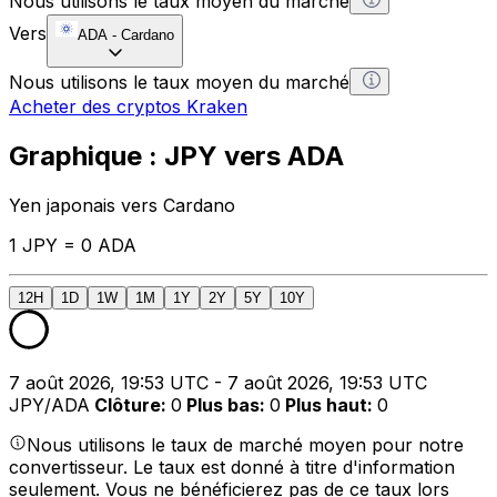
Nous utilisons le taux moyen du marché
Vers
ADA
-
Cardano
Nous utilisons le taux moyen du marché
Acheter des cryptos Kraken
Graphique : JPY vers ADA
Yen japonais vers Cardano
1 JPY = 0 ADA
12H
1D
1W
1M
1Y
2Y
5Y
10Y
7 août 2026, 19:53 UTC - 7 août 2026, 19:53 UTC
JPY/ADA
Clôture
:
0
Plus bas
:
0
Plus haut
:
0
Nous utilisons le taux de marché moyen pour notre
convertisseur. Le taux est donné à titre d'information
seulement. Vous ne bénéficierez pas de ce taux lors