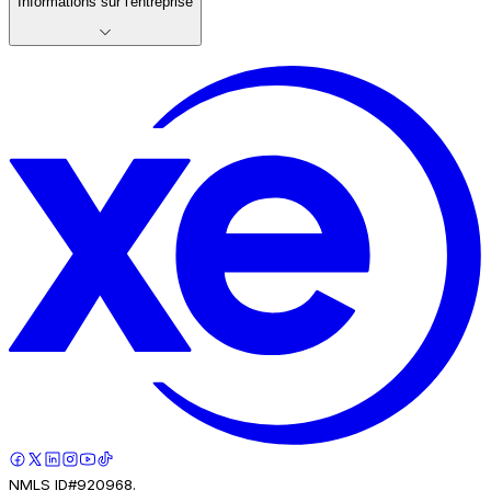
Informations sur l'entreprise
NMLS ID#920968.