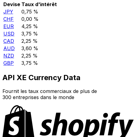
Devise
Taux d'intérêt
JPY
0,75 %
CHF
0,00 %
EUR
4,25 %
USD
3,75 %
CAD
2,25 %
AUD
3,60 %
NZD
2,25 %
GBP
3,75 %
API XE Currency Data
Fournit les taux commerciaux de plus de
300 entreprises dans le monde