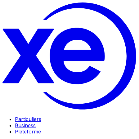
Particuliers
Business
Plateforme