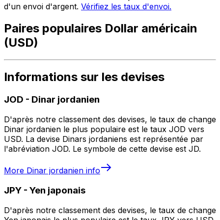
d'un envoi d'argent.
Vérifiez les taux d'envoi.
Paires populaires Dollar américain
(USD)
Informations sur les devises
JOD
-
Dinar jordanien
D'après notre classement des devises, le taux de change
Dinar jordanien le plus populaire est le taux JOD vers
USD. La devise Dinars jordaniens est représentée par
l'abréviation JOD. Le symbole de cette devise est JD.
More
Dinar jordanien
info
JPY
-
Yen japonais
D'après notre classement des devises, le taux de change
Yen japonais le plus populaire est le taux JPY vers USD.