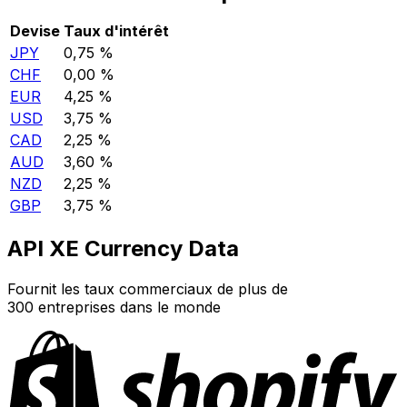
Devise
Taux d'intérêt
JPY
0,75 %
CHF
0,00 %
EUR
4,25 %
USD
3,75 %
CAD
2,25 %
AUD
3,60 %
NZD
2,25 %
GBP
3,75 %
API XE Currency Data
Fournit les taux commerciaux de plus de
300 entreprises dans le monde