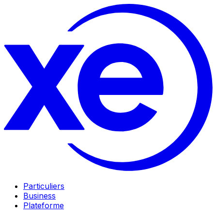
Particuliers
Business
Plateforme