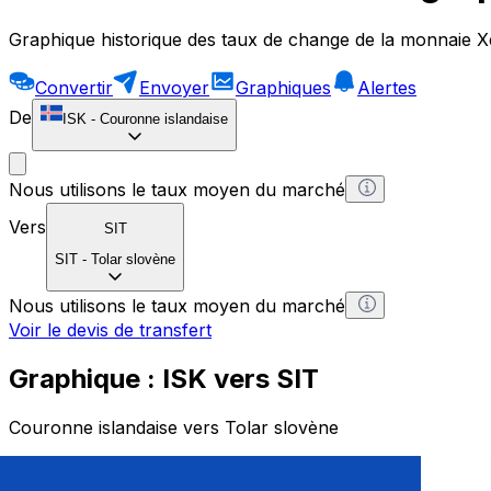
Graphique historique des taux de change de la monnaie X
Convertir
Envoyer
Graphiques
Alertes
De
ISK
-
Couronne islandaise
Nous utilisons le taux moyen du marché
Vers
SIT
SIT
-
Tolar slovène
Nous utilisons le taux moyen du marché
Voir le devis de transfert
Graphique : ISK vers SIT
Couronne islandaise vers Tolar slovène
1 ISK = 0 SIT