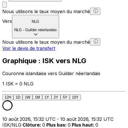
Nous utilisons le taux moyen du marché
Vers
NLG
NLG
-
Guilder néerlandais
Nous utilisons le taux moyen du marché
Voir le devis de transfert
Graphique : ISK vers NLG
Couronne islandaise vers Guilder néerlandais
1 ISK = 0 NLG
12H
1D
1W
1M
1Y
2Y
5Y
10Y
10 août 2026, 15:32 UTC - 10 août 2026, 15:32 UTC
ISK/NLG
Clôture
:
0
Plus bas
:
0
Plus haut
:
0