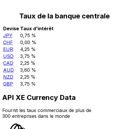
Taux de la banque centrale
Devise
Taux d'intérêt
JPY
0,75 %
CHF
0,00 %
EUR
4,25 %
USD
3,75 %
CAD
2,25 %
AUD
3,60 %
NZD
2,25 %
GBP
3,75 %
API XE Currency Data
Fournit les taux commerciaux de plus de
300 entreprises dans le monde