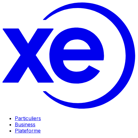
Particuliers
Business
Plateforme