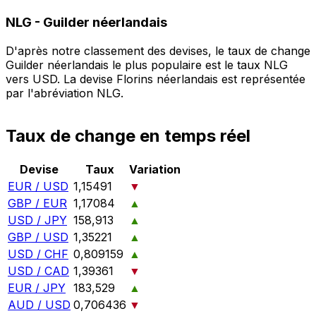
NLG
-
Guilder néerlandais
D'après notre classement des devises, le taux de change
Guilder néerlandais le plus populaire est le taux NLG
vers USD. La devise Florins néerlandais est représentée
par l'abréviation NLG.
Taux de change en temps réel
Devise
Taux
Variation
EUR / USD
1,15491
▼
GBP / EUR
1,17084
▲
USD / JPY
158,913
▲
GBP / USD
1,35221
▲
USD / CHF
0,809159
▲
USD / CAD
1,39361
▼
EUR / JPY
183,529
▲
AUD / USD
0,706436
▼